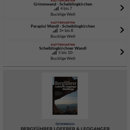
KLETTERGARTEN
Grimmwand - Scheiblingkirchen
4 bis 7
Bucklige Welt
KLETTERGARTEN
Paraplui Wandl - Scheiblingkirchen
3+ bis 8
Bucklige Welt
KLETTERGARTEN
Scheiblingkirchner Wandl
5 bis 10-
Bucklige Welt
ÖSTERREICH
BERGFÜHRER LOFERER & LEOGANGER