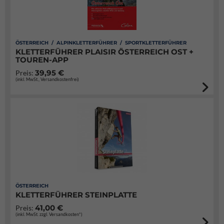
ÖSTERREICH / ALPINKLETTERFÜHRER / SPORTKLETTERFÜHRER
KLETTERFÜHRER PLAISIR ÖSTERREICH OST +
TOUREN-APP
39,95 €
Preis:
(inkl. MwSt., Versandkostenfrei)
ÖSTERREICH
KLETTERFÜHRER STEINPLATTE
41,00 €
Preis:
(inkl. MwSt. zzgl. Versandkosten*)