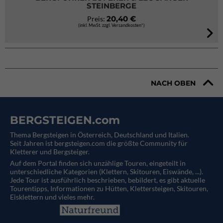
STEINBERGE
20,40 €
Preis:
(inkl. MwSt. zzgl. Versandkosten*)
NACH OBEN
BERGSTEIGEN.com
Thema Bergsteigen in Österreich, Deutschland und Italien.
Seit Jahren ist bergsteigen.com die größte Community für
Kletterer und Bergsteiger.
Auf dem Portal finden sich unzählige Touren, eingeteilt in
unterschiedliche Kategorien (Klettern, Skitouren, Eiswände, ...).
Jede Tour ist ausführlich beschrieben, bebildert, es gibt aktuelle
Tourentipps, Informationen zu Hütten, Klettersteigen, Skitouren,
Eisklettern und vieles mehr.