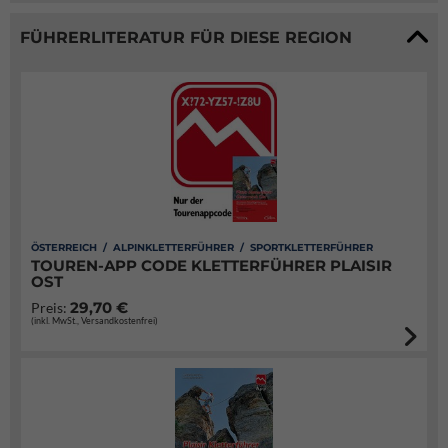
FÜHRERLITERATUR FÜR DIESE REGION
ÖSTERREICH / ALPINKLETTERFÜHRER / SPORTKLETTERFÜHRER
TOUREN-APP CODE KLETTERFÜHRER PLAISIR
OST
29,70 €
Preis:
(inkl. MwSt., Versandkostenfrei)