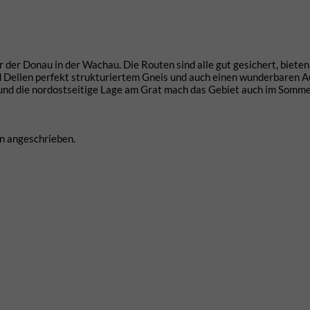
 der Donau in der Wachau. Die Routen sind alle gut gesichert, bieten
d Dellen perfekt strukturiertem Gneis und auch einen wunderbaren A
t und die nordostseitige Lage am Grat mach das Gebiet auch im Somm
en angeschrieben.