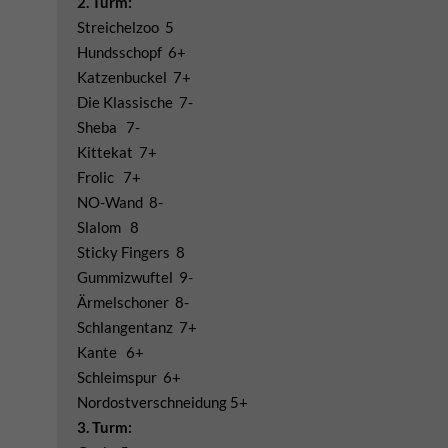
2. Turm:
Streichelzoo 5
Hundsschopf 6+
Katzenbuckel 7+
Die Klassische 7-
Sheba 7-
Kittekat 7+
Frolic 7+
NO-Wand 8-
Slalom 8
Sticky Fingers 8
Gummizwuftel 9-
Ärmelschoner 8-
Schlangentanz 7+
Kante 6+
Schleimspur 6+
Nordostverschneidung 5+
3. Turm: