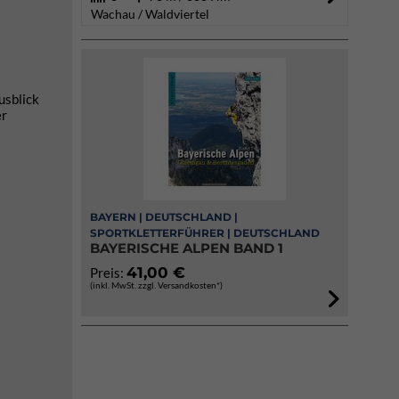
Wachau / Waldviertel
usblick
er
BAYERN | DEUTSCHLAND |
SPORTKLETTERFÜHRER | DEUTSCHLAND
BAYERISCHE ALPEN BAND 1
41,00 €
Preis:
(inkl. MwSt. zzgl. Versandkosten*)