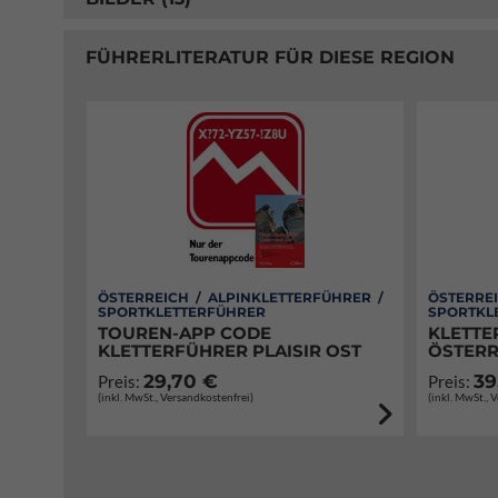
FÜHRERLITERATUR FÜR DIESE REGION
ÖSTERREICH / ALPINKLETTERFÜHRER /
ÖSTERREI
SPORTKLETTERFÜHRER
SPORTKL
TOUREN-APP CODE
KLETTE
KLETTERFÜHRER PLAISIR OST
ÖSTERR
29,70 €
39
Preis:
Preis:
(inkl. MwSt., Versandkostenfrei)
(inkl. MwSt., 