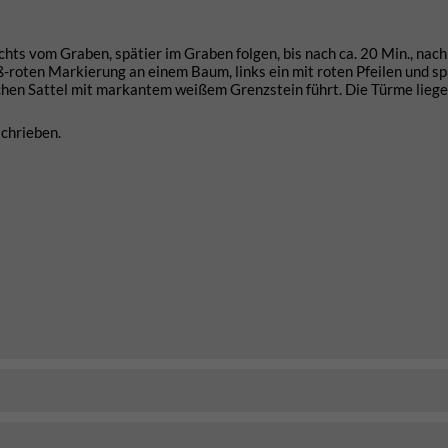
s vom Graben, spätier im Graben folgen, bis nach ca. 20 Min., nac
-roten Markierung an einem Baum, links ein mit roten Pfeilen und sp
hen Sattel mit markantem weißem Grenzstein führt. Die Türme liege
chrieben.