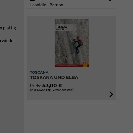
Leonidio - Parnon
n plattig
en wieder
TOSCANA
TOSKANA UND ELBA
43,00 €
Preis:
(inkl. MwSt. zzgl. Versandkosten*)