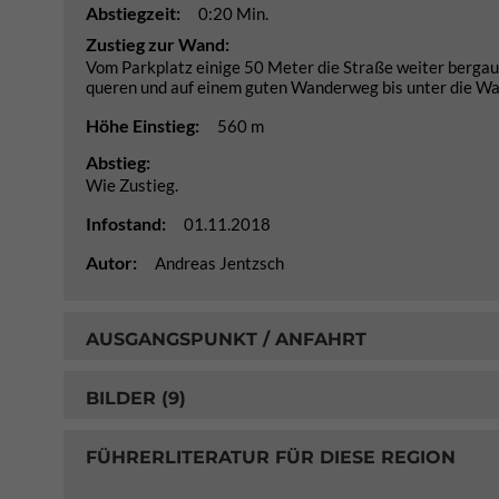
Abstiegzeit:
0:20 Min.
Zustieg zur Wand:
Vom Parkplatz einige 50 Meter die Straße weiter bergauf
queren und auf einem guten Wanderweg bis unter die Wand
Höhe Einstieg:
560 m
Abstieg:
Wie Zustieg.
Infostand:
01.11.2018
Autor:
Andreas Jentzsch
AUSGANGSPUNKT / ANFAHRT
BILDER (9)
FÜHRERLITERATUR FÜR DIESE REGION