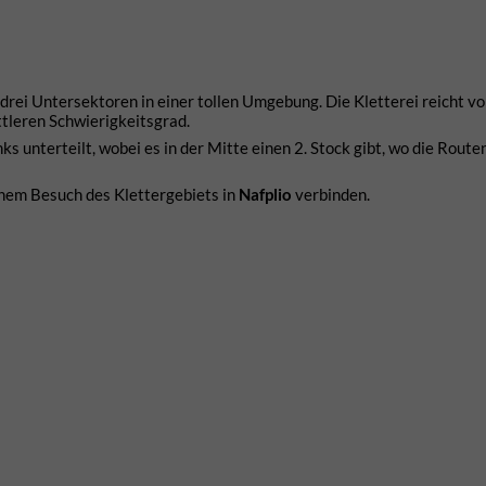
 drei Untersektoren in einer tollen Umgebung. Die Kletterei reicht vo
ittleren Schwierigkeitsgrad.
nks unterteilt, wobei es in der Mitte einen 2. Stock gibt, wo die Rout
einem Besuch des Klettergebiets in
Nafplio
verbinden.