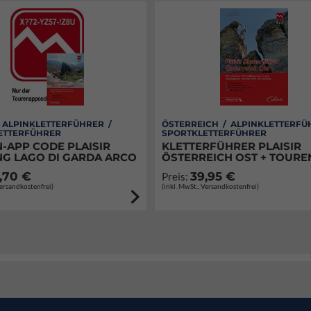
/ ALPINKLETTERFÜHRER /
ÖSTERREICH / ALPINKLETTERFÜ
ETTERFÜHRER
SPORTKLETTERFÜHRER
-APP CODE PLAISIR
KLETTERFÜHRER PLAISIR
NG LAGO DI GARDA ARCO
ÖSTERREICH OST + TOURE
,70 €
39,95 €
Preis:
Versandkostenfrei)
(inkl. MwSt., Versandkostenfrei)