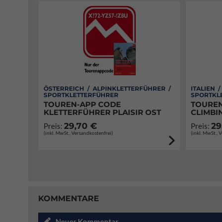
ÖSTERREICH / ALPINKLETTERFÜHRER /
ITALIEN 
SPORTKLETTERFÜHRER
SPORTKL
TOUREN-APP CODE
TOUREN
KLETTERFÜHRER PLAISIR OST
CLIMBI
29,70 €
29
Preis:
Preis:
(inkl. MwSt., Versandkostenfrei)
(inkl. MwSt., 
KOMMENTARE
Neuer Kommentar