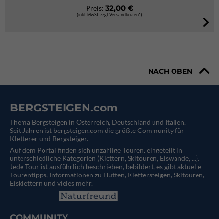
32,00 €
Preis:
(inkl. MwSt. zzgl. Versandkosten*)
NACH OBEN
BERGSTEIGEN.com
Thema Bergsteigen in Österreich, Deutschland und Italien.
Seit Jahren ist bergsteigen.com die größte Community für
Kletterer und Bergsteiger.
Auf dem Portal finden sich unzählige Touren, eingeteilt in
unterschiedliche Kategorien (Klettern, Skitouren, Eiswände, ...).
Jede Tour ist ausführlich beschrieben, bebildert, es gibt aktuelle
Tourentipps, Informationen zu Hütten, Klettersteigen, Skitouren,
Eisklettern und vieles mehr.
COMMUNITY