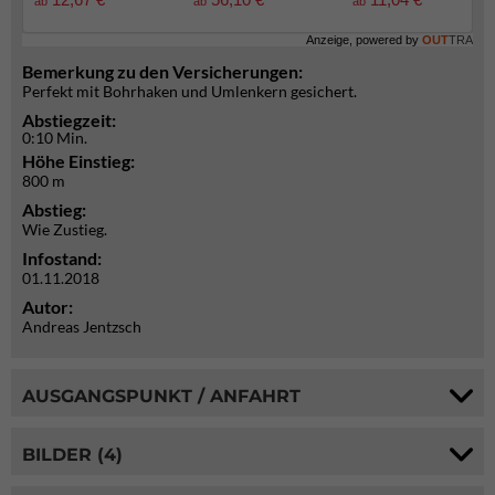
ab
ab
ab
Anzeige, powered by
OUT
TRA
Bemerkung zu den Versicherungen:
Perfekt mit Bohrhaken und Umlenkern gesichert.
Abstiegzeit:
0:10 Min.
Höhe Einstieg:
800 m
Abstieg:
Wie Zustieg.
Infostand:
01.11.2018
Autor:
Andreas Jentzsch
AUSGANGSPUNKT / ANFAHRT
BILDER (4)