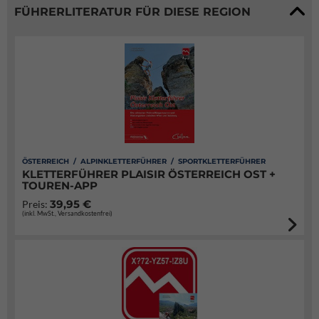
FÜHRERLITERATUR FÜR DIESE REGION
ÖSTERREICH / ALPINKLETTERFÜHRER / SPORTKLETTERFÜHRER
KLETTERFÜHRER PLAISIR ÖSTERREICH OST +
TOUREN-APP
39,95 €
Preis:
(inkl. MwSt., Versandkostenfrei)