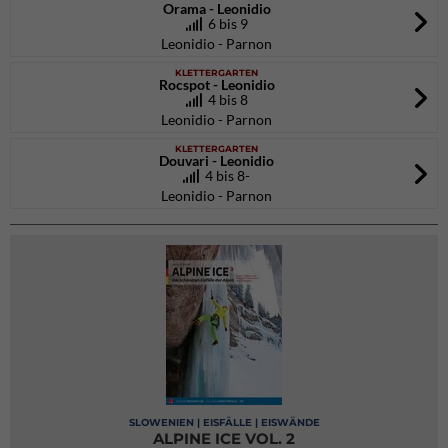
Orama - Leonidio
6 bis 9
Leonidio - Parnon
KLETTERGARTEN
Rocspot - Leonidio
4 bis 8
Leonidio - Parnon
KLETTERGARTEN
Douvari - Leonidio
4 bis 8-
Leonidio - Parnon
SLOWENIEN | EISFÄLLE | EISWÄNDE
ALPINE ICE VOL. 2