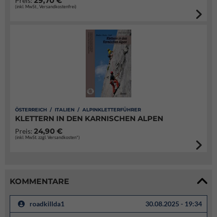
29,70 €
Preis:
(inkl. MwSt., Versandkostenfrei)
ÖSTERREICH / ITALIEN / ALPINKLETTERFÜHRER
KLETTERN IN DEN KARNISCHEN ALPEN
24,90 €
Preis:
(inkl. MwSt. zzgl. Versandkosten*)
KOMMENTARE
roadkillda1
30.08.2025 - 19:34