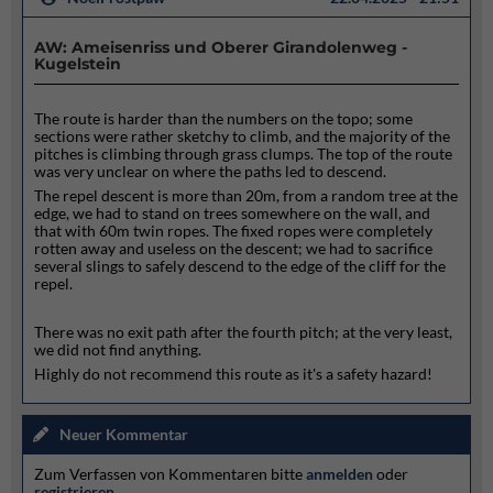
AW: Ameisenriss und Oberer Girandolenweg -
Kugelstein
The route is harder than the numbers on the topo; some
sections were rather sketchy to climb, and the majority of the
pitches is climbing through grass clumps. The top of the route
was very unclear on where the paths led to descend.
The repel descent is more than 20m, from a random tree at the
edge, we had to stand on trees somewhere on the wall, and
that with 60m twin ropes. The fixed ropes were completely
rotten away and useless on the descent; we had to sacrifice
several slings to safely descend to the edge of the cliff for the
repel.
There was no exit path after the fourth pitch; at the very least,
we did not find anything.
Highly do not recommend this route as it's a safety hazard!
Neuer Kommentar
Zum Verfassen von Kommentaren bitte
anmelden
oder
registrieren
.