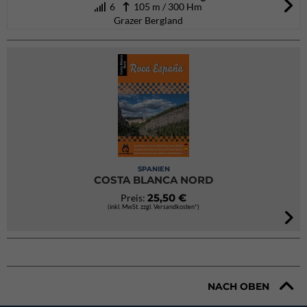
6
105 m / 300 Hm
Grazer Bergland
SPANIEN
COSTA BLANCA NORD
25,50 €
Preis:
(inkl. MwSt. zzgl. Versandkosten*)
NACH OBEN