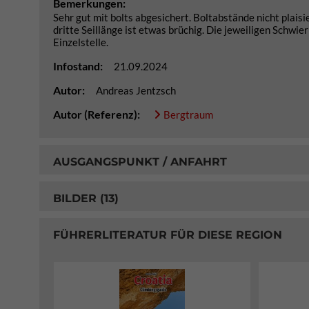
Bemerkungen:
Sehr gut mit bolts abgesichert. Boltabstände nicht plais
dritte Seillänge ist etwas brüchig. Die jeweiligen Schwi
Einzelstelle.
Infostand:
21.09.2024
Autor:
Andreas Jentzsch
Autor (Referenz):
Bergtraum
AUSGANGSPUNKT / ANFAHRT
BILDER (13)
FÜHRERLITERATUR FÜR DIESE REGION