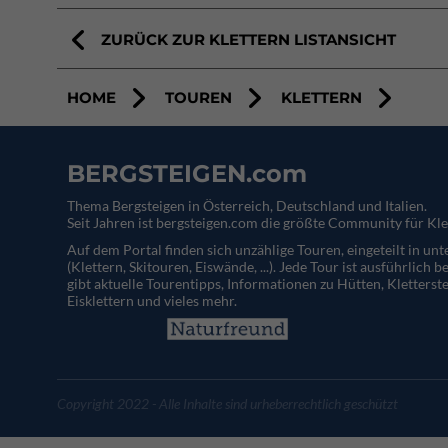
ZURÜCK ZUR KLETTERN LISTANSICHT
HOME
TOUREN
KLETTERN
BERGSTEIGEN.com
Thema Bergsteigen in Österreich, Deutschland und Italien.
Seit Jahren ist bergsteigen.com die größte Community für Kle
Auf dem Portal finden sich unzählige Touren, eingeteilt in un
(Klettern, Skitouren, Eiswände, ...). Jede Tour ist ausführlich b
gibt aktuelle Tourentipps, Informationen zu Hütten, Kletterste
Eisklettern und vieles mehr.
Copyright 2022 - Alle Inhalte sind urheberrechtlich geschützt