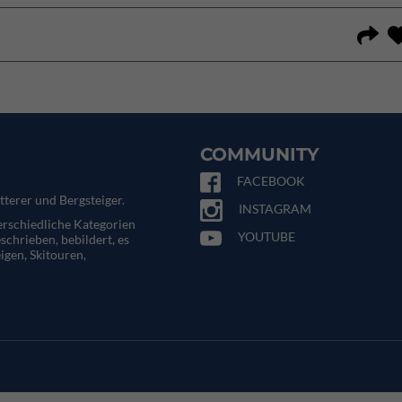
COMMUNITY
FACEBOOK
tterer und Bergsteiger.
INSTAGRAM
terschiedliche Kategorien
YOUTUBE
eschrieben, bebildert, es
igen, Skitouren,