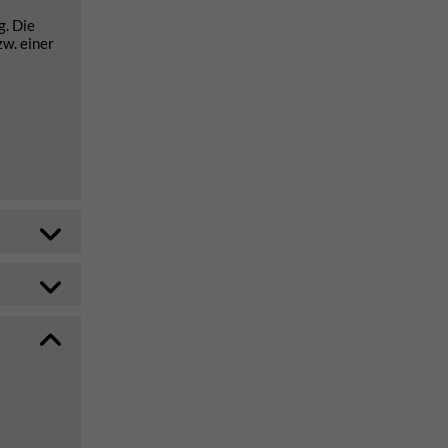
g. Die
zw. einer