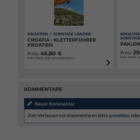
KROATIEN / SONSTIGE LÄNDER
KROATIE
SONSTIG
CROATIA - KLETTERFÜHRER
PAKLEN
KROATIEN
29
Preis:
46,80 €
Preis:
(inkl. MwSt. z
(inkl. MwSt. zzgl. Versandkosten*)
KOMMENTARE
Neuer Kommentar
Zum Verfassen von Kommentaren bitte
anmelden
ode