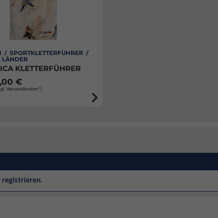
N / SPORTKLETTERFÜHRER /
E LÄNDER
ICA KLETTERFÜHRER
,00 €
zgl. Versandkosten*)
r
registrieren
.