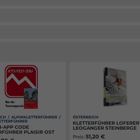
CH / ALPINKLETTERFÜHRER /
ÖSTERREICH
ETTERFÜHRER
KLETTERFÜHRER LOFERER
-APP CODE
LEOGANGER STEINBERGE
RFÜHRER PLAISIR OST
51,20 €
Preis: