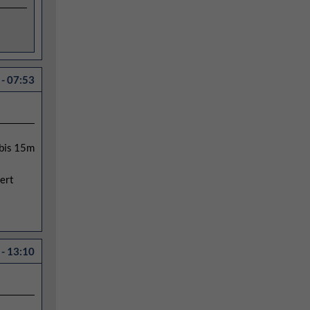
- 07:53
 bis 15m
ert
- 13:10