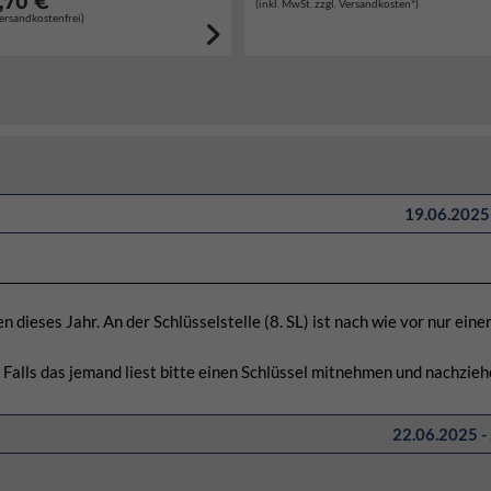
,70 €
(inkl. MwSt. zzgl. Versandkosten*)
Versandkostenfrei)
19.06.2025 
dieses Jahr. An der Schlüsselstelle (8. SL) ist nach wie vor nur eine
r. Falls das jemand liest bitte einen Schlüssel mitnehmen und nachzie
22.06.2025 -