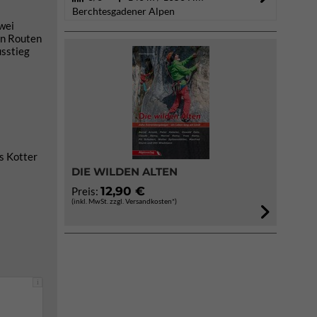
Berchtesgadener Alpen
wei
en Routen
usstieg
s Kotter
DIE WILDEN ALTEN
12,90 €
Preis:
(inkl. MwSt. zzgl. Versandkosten*)
i