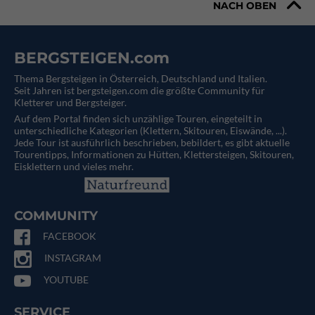
NACH OBEN
BERGSTEIGEN.com
Thema Bergsteigen in Österreich, Deutschland und Italien.
Seit Jahren ist bergsteigen.com die größte Community für
Kletterer und Bergsteiger.
Auf dem Portal finden sich unzählige Touren, eingeteilt in
unterschiedliche Kategorien (Klettern, Skitouren, Eiswände, ...).
Jede Tour ist ausführlich beschrieben, bebildert, es gibt aktuelle
Tourentipps, Informationen zu Hütten, Klettersteigen, Skitouren,
Eisklettern und vieles mehr.
COMMUNITY
FACEBOOK
INSTAGRAM
YOUTUBE
SERVICE