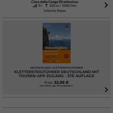
Cima delle Cenge Direttissima
4+
320 m / 1000 Hm
Julische Alpen
DEUTSCHLAND | KLETTERSTEIGFÜHRER
KLETTERSTEIGFÜHRER DEUTSCHLAND MIT
TOUREN-APP ZUGANG - 3TE AUFLAGE
32,95 €
Preis:
(inkl. MwSt. zzgl. Versandkosten*)