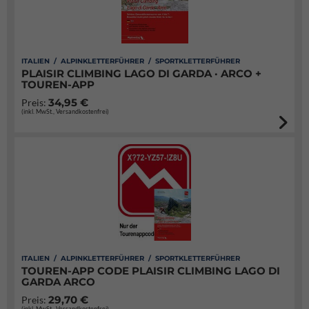
ITALIEN / ALPINKLETTERFÜHRER / SPORTKLETTERFÜHRER
PLAISIR CLIMBING LAGO DI GARDA · ARCO +
TOUREN-APP
34,95 €
Preis:
(inkl. MwSt., Versandkostenfrei)
ITALIEN / ALPINKLETTERFÜHRER / SPORTKLETTERFÜHRER
TOUREN-APP CODE PLAISIR CLIMBING LAGO DI
GARDA ARCO
29,70 €
Preis:
(inkl. MwSt., Versandkostenfrei)