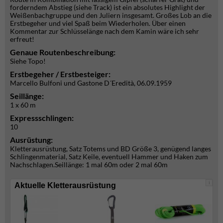
forderndem Abstieg (siehe Track) ist ein absolutes Highlight der
Weißenbachgruppe und den Juliern insgesamt. Großes Lob an die
Erstbegeher und viel Spaß beim Wiederholen. Über einen
Kommentar zur Schlüsselänge nach dem Kamin wäre ich sehr
erfreut!
Genaue Routenbeschreibung:
Siehe Topo!
Erstbegeher / Erstbesteiger:
Marcello Bulfoni und Gastone D´Eredità, 06.09.1959
Seillänge:
1 x 60 m
Expressschlingen:
10
Ausrüstung:
Kletterausrüstung, Satz Totems und BD Größe 3, genügend langes
Schlingenmaterial, Satz Keile, eventuell Hammer und Haken zum
Nachschlagen.Seillänge: 1 mal 60m oder 2 mal 60m
i
Aktuelle Kletterausrüstung