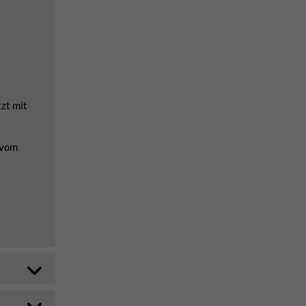
zt mit
 vom