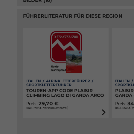
BILDER (18)
FÜHRERLITERATUR FÜR DIESE REGION
ITALIEN / ALPINKLETTERFÜHRER /
ITALIEN 
SPORTKLETTERFÜHRER
SPORTKL
TOUREN-APP CODE PLAISIR
PLAISIR
CLIMBING LAGO DI GARDA ARCO
GARDA 
29,70 €
34
Preis:
Preis:
(inkl. MwSt., Versandkostenfrei)
(inkl. MwSt., 