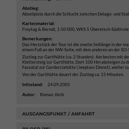
Abstieg:
Abseilpiste durch die Schlucht zwischen Delago- und Sta
Kartenmaterial:
Freytag & Berndt, 1:50 000, WKS 5 Überetsch-Südtirole
Bemerkungen:
Das Herzstück der Tour ist die zweite Seillänge in der 
einem Fuß an der NW-Seite, mit dem anderen an der SO-S
Zustieg zur Gartlhütte (ca. 2 Stunden): Am besten mit de
Klettersteig zur Gartlhütte. Dort 100 Hm absteigen zu 
Fassatal zur Gardecciahütte (Jeeptaxi-Dienst), weiter zu
Von der Gartlhütte dauert der Zustieg ca. 15 Minuten.
Infostand:
24.09.2005
Autor:
Roman Jöchl
AUSGANGSPUNKT / ANFAHRT