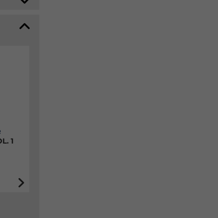
R
L. 1