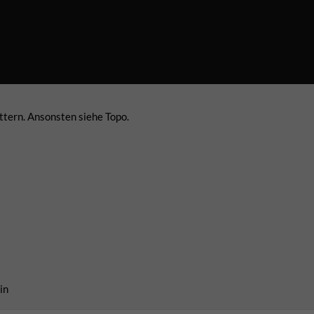
ttern. Ansonsten siehe Topo.
in