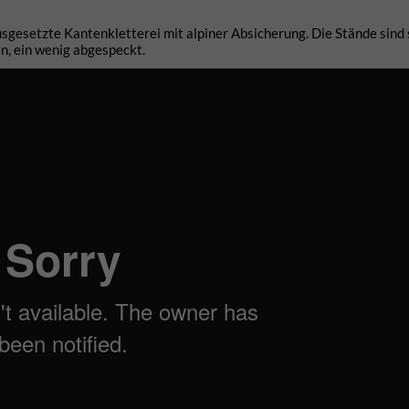
sgesetzte Kantenkletterei mit alpiner Absicherung. Die Stände sind 
, ein wenig abgespeckt.