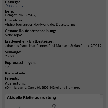
Gebirge:
Dolomiten
Berg:
Delagoturm (2790
)
m
Charakter:
Alpine Tour an der Nordwand des Delagoturms
Genaue Routenbeschreibung:
Siehe Topo!
Erstbegeher / Erstbesteiger:
Johannes Egger, Max Renner, Paul Mair und Stefan Plank 9/2019
Seillänge:
2 x 60 m
Expressschlingen:
10
Klemmkeile:
Friends:
Ausrüstung:
60m Halbseile, Cams bis BD3, Nägel und Hammer.
i
Aktuelle Kletterausrüstung