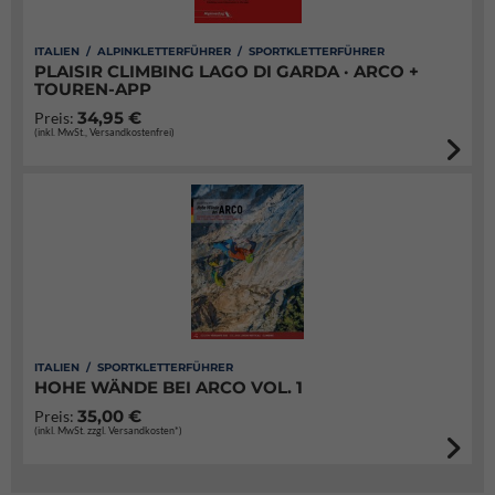
ITALIEN / ALPINKLETTERFÜHRER / SPORTKLETTERFÜHRER
PLAISIR CLIMBING LAGO DI GARDA · ARCO +
TOUREN-APP
34,95 €
Preis:
(inkl. MwSt., Versandkostenfrei)
ITALIEN / SPORTKLETTERFÜHRER
HOHE WÄNDE BEI ARCO VOL. 1
35,00 €
Preis:
(inkl. MwSt. zzgl. Versandkosten*)