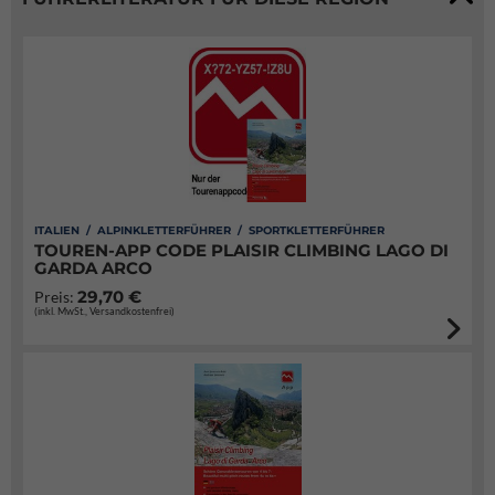
ITALIEN / ALPINKLETTERFÜHRER / SPORTKLETTERFÜHRER
TOUREN-APP CODE PLAISIR CLIMBING LAGO DI
GARDA ARCO
29,70 €
Preis:
(inkl. MwSt., Versandkostenfrei)