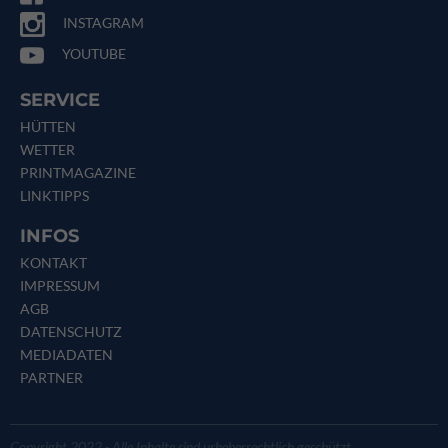
INSTAGRAM
YOUTUBE
SERVICE
HÜTTEN
WETTER
PRINTMAGAZINE
LINKTIPPS
INFOS
KONTAKT
IMPRESSUM
AGB
DATENSCHUTZ
MEDIADATEN
PARTNER
Copyright 2022 - Alle Inhalte sind urheberrechtlich geschützt