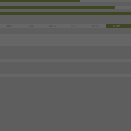
JUN
JUL
AUG
SEP
OKT
NOV