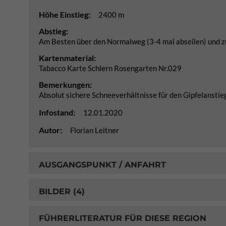
Höhe Einstieg:
2400 m
Abstieg:
Am Besten über den Normalweg (3-4 mal abseilen) und z
Kartenmaterial:
Tabacco Karte Schlern Rosengarten Nr.029
Bemerkungen:
Absolut sichere Schneeverhältnisse für den Gipfelanstieg
Infostand:
12.01.2020
Autor:
Florian Leitner
AUSGANGSPUNKT / ANFAHRT
BILDER (4)
FÜHRERLITERATUR FÜR DIESE REGION