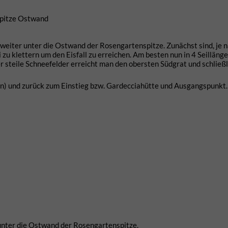
spitze Ostwand
weiter unter die Ostwand der Rosengartenspitze. Zunächst sind, je 
 zu klettern um den Eisfall zu erreichen. Am besten nun in 4 Seillänge
er steile Schneefelder erreicht man den obersten Südgrat und schließl
n) und zurück zum Einstieg bzw. Gardecciahütte und Ausgangspunkt.
unter die Ostwand der Rosengartenspitze.