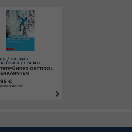
CH / ITALIEN /
ERFÜHRER / EISFÄLLE
TTERFÜHRER OSTTIROL
BERKÄRNTEN
,95 €
Versandkostenfrei)