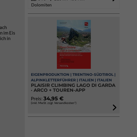
Dolomiten
nach
n im Eis
ich in
EIGENPRODUKTION | TRENTINO-SÜDTIROL |
ALPINKLETTERFÜHRER | ITALIEN | ITALIEN
PLAISIR CLIMBING LAGO DI GARDA
· ARCO + TOUREN-APP
34,95 €
Preis:
(inkl. MwSt. zzgl. Versandkosten*)