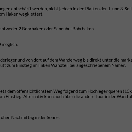
en entschärft werden, nicht jedoch in den Platten der 1. und 3. Seil
om Haken wegklettert.
 entweder 2 Bohrhaken oder Sanduhr+Bohrhaken.
0 möglich.
derleger und von dort auf dem Wanderweg bis direkt unter die mark
utt zum Einstieg im linken Wandteil bei angeschriebenem Namen.
 stets dem offensichtlichstem Weg folgend zum Hochleger queren (15-
 Einstieg. Alternativ kann auch über die andere Tour in der Wand a
frühen Nachmittag in der Sonne.