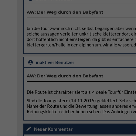
AW: Der Weg durch den Babyfant
bin die tour zwar noch nicht selbst begangen aber wenn 
solche aussagen verleiten unkritische kletterer dort ei
dort hoffentlich nicht einsteigen. da gibt es einfachere
klettergarten/halle in den alpinen um. wir alle wissen, 
inaktiver Benutzer
AW: Der Weg durch den Babyfant
Die Route ist charakterisiert als <Ideale Tour für Eins
Sind die Tour gestern (14.11.2015) geklettert. Sehr sc
Name der Route und die Bewertung lassen anderes erwa
Reibungsklettern sicher beherrschen. Das Anbringen v
Neuer Kommentar