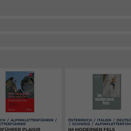
CH / ALPINKLETTERFÜHRER /
ÖSTERREICH / ITALIEN / DEUT
ETTERFÜHRER
/ SCHWEIZ / ALPINKLETTERFÜ
RFÜHRER PLAISIR
IM MODERNEN FELS