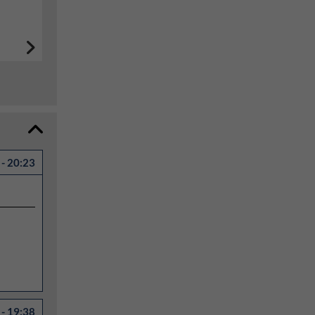
- 20:23
- 19:38