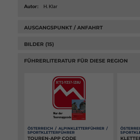
Autor:
H. Klar
AUSGANGSPUNKT / ANFAHRT
BILDER (15)
FÜHRERLITERATUR FÜR DIESE REGION
ÖSTERREICH / ALPINKLETTERFÜHRER /
ÖSTERREI
SPORTKLETTERFÜHRER
SPORTKL
TOUREN-APP CODE
KLETTE