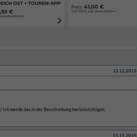
EICH OST + TOUREN-APP
41,00 €
Preis:
,95 €
(inkl. MwSt. zzgl. Versandkosten*)
Versandkostenfrei)
15.11.2015 
! Ich werde das in der Beschreibung berücksichtigen.
15.11.2015 