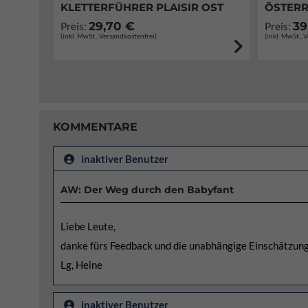
KLETTERFÜHRER PLAISIR OST
ÖSTERR
29,70 €
39
Preis:
Preis:
(inkl. MwSt., Versandkostenfrei)
(inkl. MwSt., 
KOMMENTARE
inaktiver Benutzer
AW: Der Weg durch den Babyfant
Liebe Leute,
danke fürs Feedback und die unabhängige Einschätzung
Lg, Heine
inaktiver Benutzer