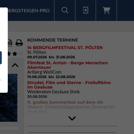
BERGSTEIGEN-PRO
Sollten Sie bereits ein Konto für unsere App haben, können Sie sich mit diesen Daten auch hier anmelden.
KOMMENDE TERMINE
14 BERGFILMFESTIVAL ST. PÖLTEN
St. Pölten
09.07.2026
bis 31.08.2026
Filmfest St. Anton - Berge Menschen
Abenteuer
Arlberg WellCom
19.08.2026
bis 22.08.2026
Strudel, Film und Sterne - Freiluftkino
im Gesäuse
Weidendom Gesäuse Stmk
20.08.2026
11. großes Sommerfest auf dem Ith
Ithwerk- Erlebnispädagogisches Zentrum Ith
29.08.2026
4Blocs KIDS 2026
DAV Kletter- & Boulderzentrum München
Süd (Thalkirchen)
26.09.2026