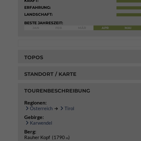
KRAFT:
ERFAHRUNG:
LANDSCHAFT:
BESTE JAHRESZEIT:
JAN
FEB
MÄR
APR
MAI
TOPOS
STANDORT / KARTE
TOURENBESCHREIBUNG
Regionen:
Österreich
Tirol
Gebirge:
Karwendel
Berg:
Rauher Kopf (1790
)
m