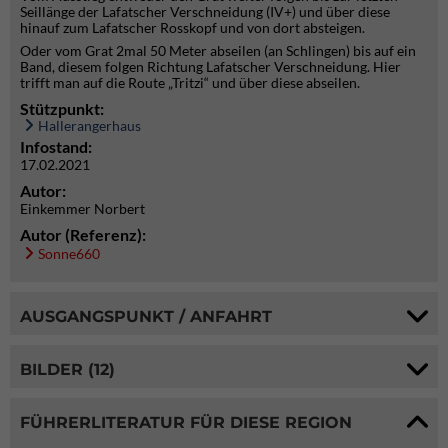
Seillänge der Lafatscher Verschneidung (IV+) und über diese
hinauf zum Lafatscher Rosskopf und von dort absteigen.
Oder vom Grat 2mal 50 Meter abseilen (an Schlingen) bis auf ein
Band, diesem folgen Richtung Lafatscher Verschneidung. Hier
trifft man auf die Route „Tritzi“ und über diese abseilen.
Stützpunkt:
Hallerangerhaus
Infostand:
17.02.2021
Autor:
Einkemmer Norbert
Autor (Referenz):
Sonne660
AUSGANGSPUNKT / ANFAHRT
BILDER (12)
FÜHRERLITERATUR FÜR DIESE REGION