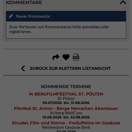
KOMMENTARE
Neuer Kommentar
Zum Verfassen von Kommentaren bitte
anmelden
oder
registrieren
.
ZURÜCK ZUR KLETTERN LISTANSICHT
KOMMENDE TERMINE
14 BERGFILMFESTIVAL ST. PÖLTEN
St. Pölten
09.07.2026
bis 31.08.2026
Filmfest St. Anton - Berge Menschen Abenteuer
Arlberg WellCom
19.08.2026
bis 22.08.2026
Strudel, Film und Sterne - Freiluftkino im Gesäuse
Weidendom Gesäuse Stmk
20.08.2026