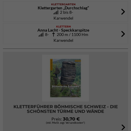
KLETTERGARTEN
Klettergarten „Durchschlag“
2 bis 8-
Karwendel
KLETTERN
Anna Lacht - Speckkarspitze
8-
200 m / 1100 Hm
Karwendel
KLETTERFÜHRER BÖHMISCHE SCHWEIZ - DIE
SCHÖNSTEN TÜRME UND WÄNDE
30,70 €
Preis:
(inkl. MwSt. zzgl. Versandkosten*)