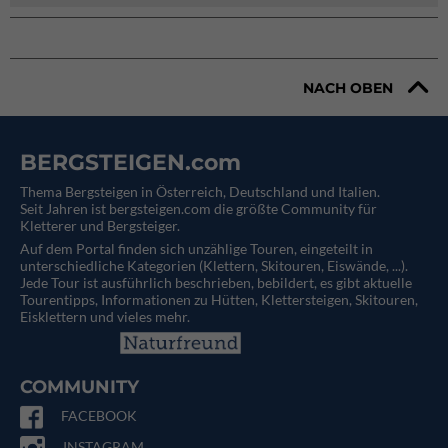
NACH OBEN
BERGSTEIGEN.com
Thema Bergsteigen in Österreich, Deutschland und Italien.
Seit Jahren ist bergsteigen.com die größte Community für
Kletterer und Bergsteiger.
Auf dem Portal finden sich unzählige Touren, eingeteilt in
unterschiedliche Kategorien (Klettern, Skitouren, Eiswände, ...).
Jede Tour ist ausführlich beschrieben, bebildert, es gibt aktuelle
Tourentipps, Informationen zu Hütten, Klettersteigen, Skitouren,
Eisklettern und vieles mehr.
COMMUNITY
FACEBOOK
INSTAGRAM