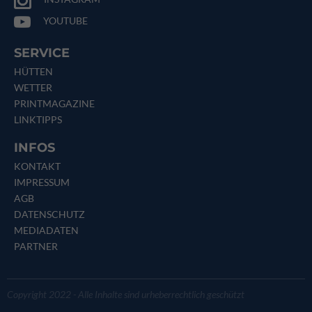
YOUTUBE
SERVICE
HÜTTEN
WETTER
PRINTMAGAZINE
LINKTIPPS
INFOS
KONTAKT
IMPRESSUM
AGB
DATENSCHUTZ
MEDIADATEN
PARTNER
Copyright 2022 - Alle Inhalte sind urheberrechtlich geschützt