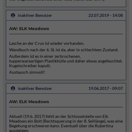
inaktiver Benutzer
22.07.2019 - 14:08
AW: ELK Meadows
Lasche an der Crux ist wieder vorhanden.
Wandbuch nach der 6. SL ist da, aber in schlechtem Zustand.
Außerdem ist es in einer zerbrochenen,
tupperwareartigen Plastikhülle und daher etwas angefeuchtet.
Kugelschreiber kaputt.
Austausch sinnvoll!
inaktiver Benutzer
19.06.2017 - 09:07
AW: ELK Meadows
Aktuell (19.6. 2017) fehlt an der Schlüsselstelle von Elk
Meadows ein Bolt (Rechtsquerung in der 8. Seillänge), was eine
Begehung erschweren kann. Eventuell über die Rubertina
aussteigen.