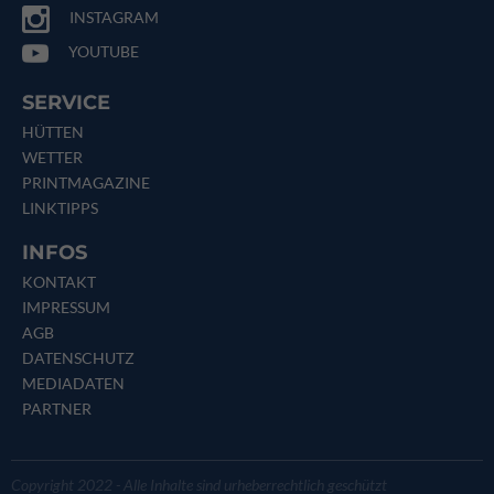
INSTAGRAM
YOUTUBE
SERVICE
HÜTTEN
WETTER
PRINTMAGAZINE
LINKTIPPS
INFOS
KONTAKT
IMPRESSUM
AGB
DATENSCHUTZ
MEDIADATEN
PARTNER
Copyright 2022 - Alle Inhalte sind urheberrechtlich geschützt