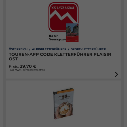
ÖSTERREICH / ALPINKLETTERFÜHRER / SPORTKLETTERFÜHRER
TOUREN-APP CODE KLETTERFÜHRER PLAISIR
OST
29,70 €
Preis:
(inkl. MwSt., Versandkostenfrei)