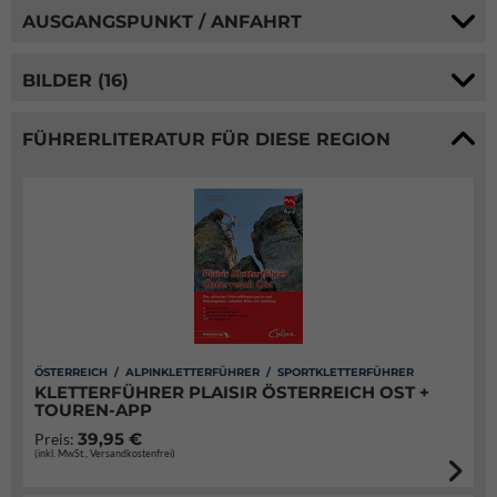
AUSGANGSPUNKT / ANFAHRT
BILDER (16)
FÜHRERLITERATUR FÜR DIESE REGION
ÖSTERREICH / ALPINKLETTERFÜHRER / SPORTKLETTERFÜHRER
KLETTERFÜHRER PLAISIR ÖSTERREICH OST +
TOUREN-APP
39,95 €
Preis:
(inkl. MwSt., Versandkostenfrei)