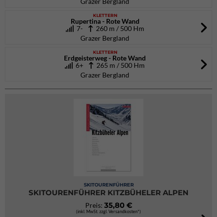
Grazer Bergland
KLETTERN
Rupertina - Rote Wand
7-
260 m / 500 Hm
Grazer Bergland
KLETTERN
Erdgeisterweg - Rote Wand
6+
265 m / 500 Hm
Grazer Bergland
SKITOURENFÜHRER
SKITOURENFÜHRER KITZBÜHELER ALPEN
35,80 €
Preis:
(inkl. MwSt. zzgl. Versandkosten*)