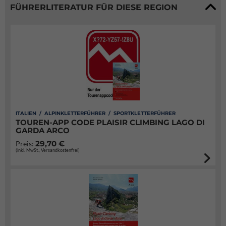
FÜHRERLITERATUR FÜR DIESE REGION
ITALIEN / ALPINKLETTERFÜHRER / SPORTKLETTERFÜHRER
TOUREN-APP CODE PLAISIR CLIMBING LAGO DI
GARDA ARCO
29,70 €
Preis:
(inkl. MwSt., Versandkostenfrei)