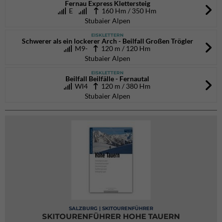
Fernau Express Klettersteig
E
160 Hm / 350 Hm
Stubaier Alpen
EISKLETTERN
Schwerer als ein lockerer Arch - Beilfall Großen Trögler
M9-
120 m / 120 Hm
Stubaier Alpen
EISKLETTERN
Beilfall Beilfälle - Fernautal
WI4
120 m / 380 Hm
Stubaier Alpen
SALZBURG | SKITOURENFÜHRER
SKITOURENFÜHRER HOHE TAUERN