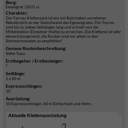
Berg:
Eesengrat (2631
)
m
Charakter:
Der Fernau Kletterpark ist ein mit Bohrhaken versehener
Wandbreich an der Südostwand des Egesengrates. Die Touren
sind bis zu sieben Seillängen lang und schnell von der
Mittelstation (Dresdner Hütte) zu erreichen. Die Kletterei ist sehr
abwechslungsreich, die Routen sind vor allem in den
Sommermonaten zu empfehlen!
Genaue Routenbeschreibung:
Siehe Topo.
Erstbegeher / Erstbesteiger:
?
Seillänge:
1 x 60 m
Expressschlingen:
10
Ausrüstung:
10 Expressschlingen, 60 m Einfachseil und Helm.
i
Aktuelle Kletterausrüstung