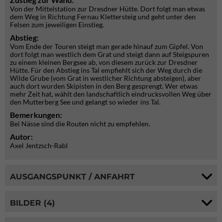
Von der Mittelstation zur Dresdner Hütte. Dort folgt man etwas
dem Weg in Richtung Fernau Klettersteig und geht unter den
Felsen zum jeweiligen Einstieg.
Abstieg:
Vom Ende der Touren steigt man gerade hinauf zum Gipfel. Von
dort folgt man westlich dem Grat und steigt dann auf Steigspuren
zu einem kleinen Bergsee ab, von diesem zurück zur Dresdner
Hütte. Für den Abstieg ins Tal empfiehlt sich der Weg durch die
Wilde Grube (vom Grat in westlicher Richtung absteigen), aber
auch dort wurden Skipisten in den Berg gesprengt. Wer etwas
mehr Zeit hat, wählt den landschaftlich eindrucksvollen Weg über
den Mutterberg See und gelangt so wieder ins Tal.
Bemerkungen:
Bei Nässe sind die Routen nicht zu empfehlen.
Autor:
Axel Jentzsch-Rabl
AUSGANGSPUNKT / ANFAHRT
BILDER (4)