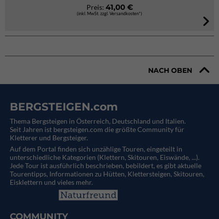
41,00 €
Preis:
(inkl. MwSt. zzgl. Versandkosten*)
NACH OBEN
BERGSTEIGEN.com
Thema Bergsteigen in Österreich, Deutschland und Italien.
Seit Jahren ist bergsteigen.com die größte Community für
Kletterer und Bergsteiger.
Auf dem Portal finden sich unzählige Touren, eingeteilt in
unterschiedliche Kategorien (Klettern, Skitouren, Eiswände, ...).
Jede Tour ist ausführlich beschrieben, bebildert, es gibt aktuelle
Tourentipps, Informationen zu Hütten, Klettersteigen, Skitouren,
Eisklettern und vieles mehr.
COMMUNITY