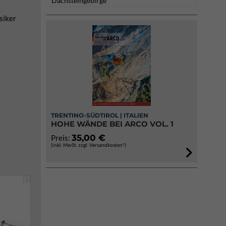
Dachsteingebirge
siker
TRENTINO-SÜDTIROL | ITALIEN
HOHE WÄNDE BEI ARCO VOL. 1
35,00 €
Preis:
(inkl. MwSt. zzgl. Versandkosten*)
i