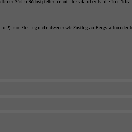
die den Süd- u. Südostpfeiler trennt. Links daneben ist die Tour "Idealp
opo!!). zum Einstieg und entweder wie Zustieg zur Bergstation oder in