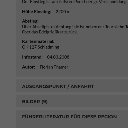
Der Einstieg ist am tiefsten Punkt der gr. Verschneidung, 
Höhe Einstieg:
2200 m
Abstieg:
Über Abseilpiste (Achtung! sie ist neben der Tour siehe T
über das Edelgrießkar zurück.
Kartenmaterial:
ÖK 127 Schladming
Infostand:
04.03.2008
Autor:
Florian Thamer
AUSGANGSPUNKT / ANFAHRT
BILDER (9)
FÜHRERLITERATUR FÜR DIESE REGION