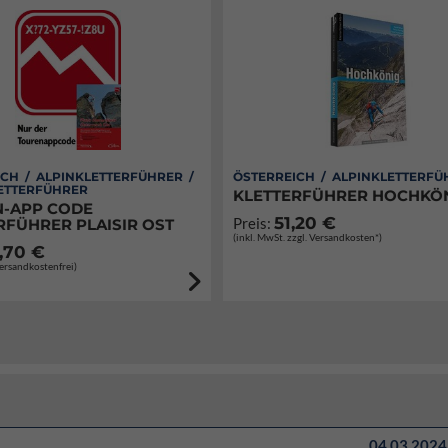
CH / ALPINKLETTERFÜHRER /
ÖSTERREICH / ALPINKLETTERFÜ
ETTERFÜHRER
KLETTERFÜHRER HOCHKÖ
-APP CODE
51,20 €
Preis:
RFÜHRER PLAISIR OST
(inkl. MwSt. zzgl. Versandkosten*)
,70 €
Versandkostenfrei)
04.03.2024 