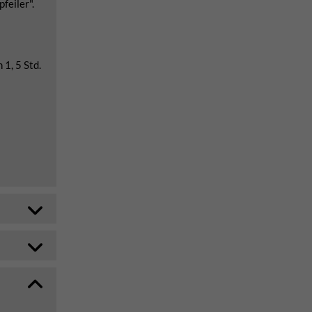
feiler".
 1, 5 Std.