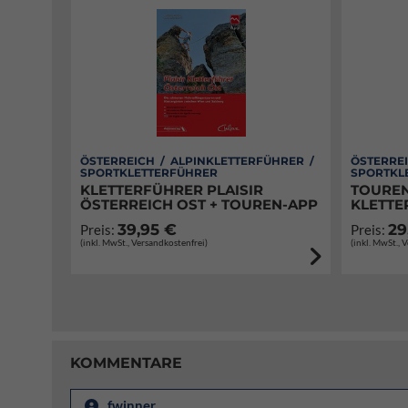
ÖSTERREICH / ALPINKLETTERFÜHRER /
ÖSTERREI
SPORTKLETTERFÜHRER
SPORTKL
KLETTERFÜHRER PLAISIR
TOUREN
ÖSTERREICH OST + TOUREN-APP
KLETTE
39,95 €
29
Preis:
Preis:
(inkl. MwSt., Versandkostenfrei)
(inkl. MwSt., 
KOMMENTARE
fwinner