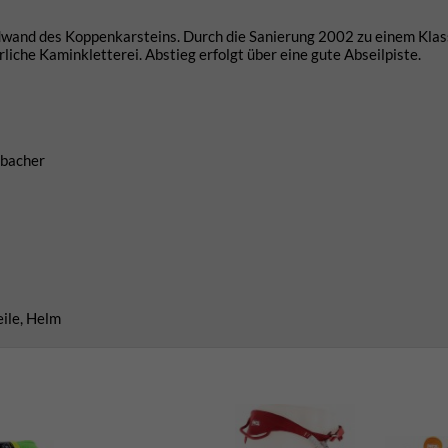
dwand des Koppenkarsteins. Durch die Sanierung 2002 zu einem Klas
iche Kaminkletterei. Abstieg erfolgt über eine gute Abseilpiste.
chbacher
eile, Helm