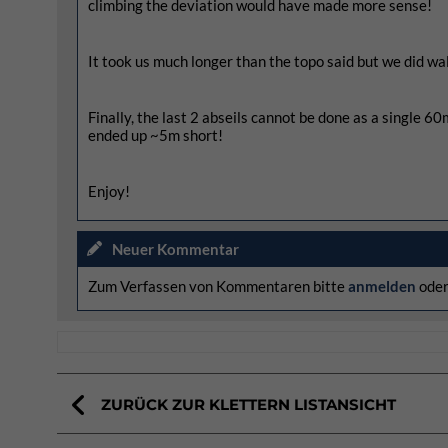
climbing the deviation would have made more sense!
It took us much longer than the topo said but we did wal
Finally, the last 2 abseils cannot be done as a single
ended up ~5m short!
Enjoy!
Neuer Kommentar
Zum Verfassen von Kommentaren bitte
anmelden
ode
ZURÜCK ZUR KLETTERN LISTANSICHT