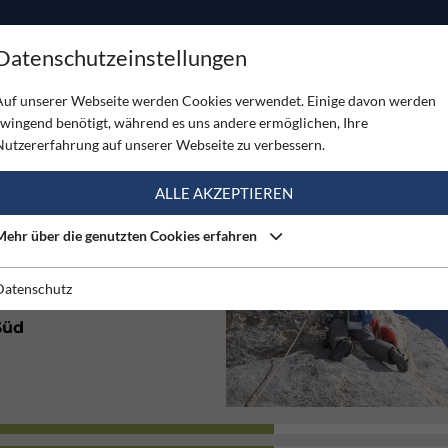
ODUKTE
TOUREN
SERVICE
SHOP
MAGAZINE
Datenschutzeinstellungen
Auf unserer Webseite werden Cookies verwendet. Einige davon werden
zwingend benötigt, während es uns andere ermöglichen, Ihre
Nutzererfahrung auf unserer Webseite zu verbessern.
(1)
ALLE AKZEPTIEREN
Mehr über die genutzten Cookies erfahren
Gut
Datenschutz
Süd