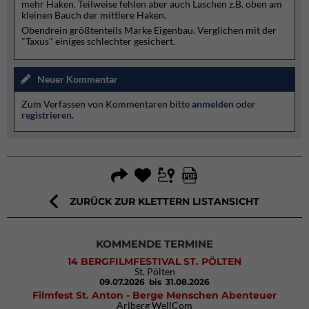
mehr Haken. Teilweise fehlen aber auch Laschen z.B. oben am
kleinen Bauch der mittlere Haken.
Obendrein größtenteils Marke Eigenbau. Verglichen mit der
"Taxus" einiges schlechter gesichert.
Neuer Kommentar
Zum Verfassen von Kommentaren bitte
anmelden
oder
registrieren
.
ZURÜCK ZUR KLETTERN LISTANSICHT
KOMMENDE TERMINE
14 BERGFILMFESTIVAL ST. PÖLTEN
St. Pölten
09.07.2026
bis 31.08.2026
Filmfest St. Anton - Berge Menschen Abenteuer
Arlberg WellCom