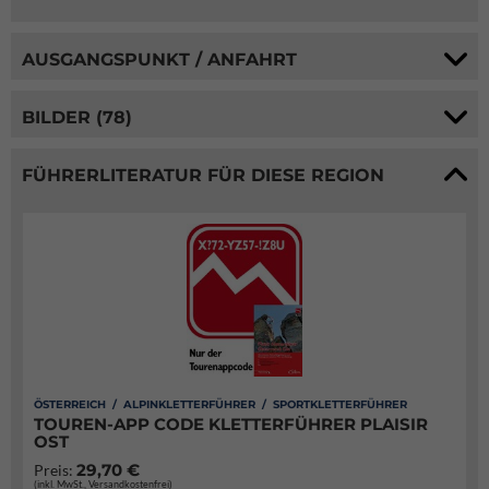
AUSGANGSPUNKT / ANFAHRT
BILDER (78)
FÜHRERLITERATUR FÜR DIESE REGION
ÖSTERREICH / ALPINKLETTERFÜHRER / SPORTKLETTERFÜHRER
TOUREN-APP CODE KLETTERFÜHRER PLAISIR
OST
29,70 €
Preis:
(inkl. MwSt., Versandkostenfrei)