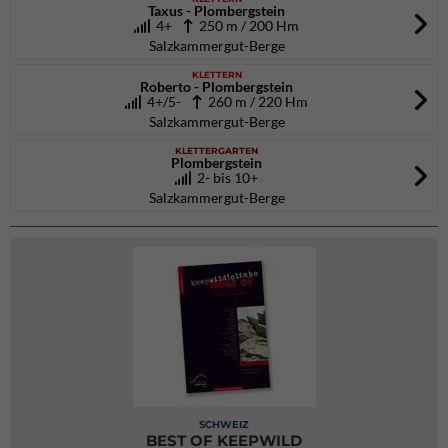
Taxus - Plombergstein
4+
250 m / 200 Hm
Salzkammergut-Berge
KLETTERN
Roberto - Plombergstein
4+/5-
260 m / 220 Hm
Salzkammergut-Berge
KLETTERGARTEN
Plombergstein
2- bis 10+
Salzkammergut-Berge
SCHWEIZ
BEST OF KEEPWILD