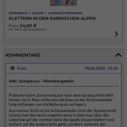
ÖSTERREICH / ITALIEN / ALPINKLETTERFÜHRER
KLETTERN IN DEN KARNISCHEN ALPEN
24,90 €
Preis:
(inkl. MwSt. zzgl. Versandkosten*)
KOMMENTARE
Frivx
09.06.2023 - 21:55
AW: Juniperus - Plombergstein
Plättchen beim Zwischenstand nach dem Spreizschritt fehlt
immer noch. Man sollte also die Exen an der Schlüsselstelle
lang einhängen um die Reibung zu veringern.
Aus meiner Sicht ist die Schlüsselstelle nicht der Spreizschritt
(zumal man den auch umgehen kann in dem man über die
Letze Exe auf der rechten Seite des Spalts hinaus klettert und
einfach auf die andere Seite geht), sondern vielmehr der