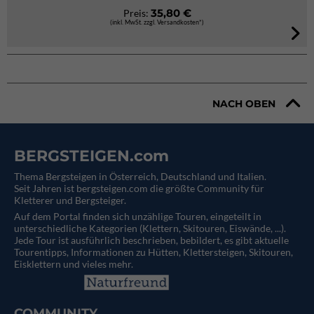
35,80 €
Preis:
(inkl. MwSt. zzgl. Versandkosten*)
NACH OBEN
BERGSTEIGEN.com
Thema Bergsteigen in Österreich, Deutschland und Italien.
Seit Jahren ist bergsteigen.com die größte Community für
Kletterer und Bergsteiger.
Auf dem Portal finden sich unzählige Touren, eingeteilt in
unterschiedliche Kategorien (Klettern, Skitouren, Eiswände, ...).
Jede Tour ist ausführlich beschrieben, bebildert, es gibt aktuelle
Tourentipps, Informationen zu Hütten, Klettersteigen, Skitouren,
Eisklettern und vieles mehr.
COMMUNITY