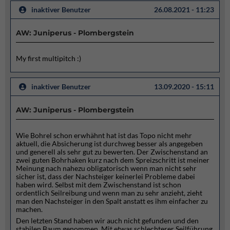
inaktiver Benutzer
26.08.2021 - 11:23
AW: Juniperus - Plombergstein
My first multipitch :)
inaktiver Benutzer
13.09.2020 - 15:11
AW: Juniperus - Plombergstein
Wie Bohrel schon erwhähnt hat ist das Topo nicht mehr
aktuell, die Absicherung ist durchweg besser als angegeben
und generell als sehr gut zu bewerten. Der Zwischenstand an
zwei guten Bohrhaken kurz nach dem Spreizschritt ist meiner
Meinung nach nahezu obligatorisch wenn man nicht sehr
sicher ist, dass der Nachsteiger keinerlei Probleme dabei
haben wird. Selbst mit dem Zwischenstand ist schon
ordentlich Seilreibung und wenn man zu sehr anzieht, zieht
man den Nachsteiger in den Spalt anstatt es ihm einfacher zu
machen.
Den letzten Stand haben wir auch nicht gefunden und den
stabilen Baum genommen. Mit etwas schlechterer Seilführung