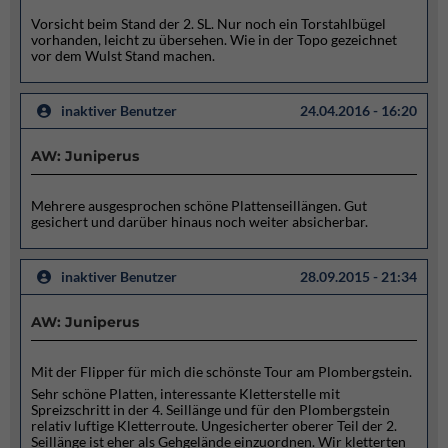
Vorsicht beim Stand der 2. SL. Nur noch ein Torstahlbügel
vorhanden, leicht zu übersehen. Wie in der Topo gezeichnet
vor dem Wulst Stand machen.
inaktiver Benutzer
24.04.2016 - 16:20
AW: Juniperus
Mehrere ausgesprochen schöne Plattenseillängen. Gut
gesichert und darüber hinaus noch weiter absicherbar.
inaktiver Benutzer
28.09.2015 - 21:34
AW: Juniperus
Mit der Flipper für mich die schönste Tour am Plombergstein.
Sehr schöne Platten, interessante Kletterstelle mit
Spreizschritt in der 4. Seillänge und für den Plombergstein
relativ luftige Kletterroute. Ungesicherter oberer Teil der 2.
Seillänge ist eher als Gehgelände einzuordnen. Wir kletterten