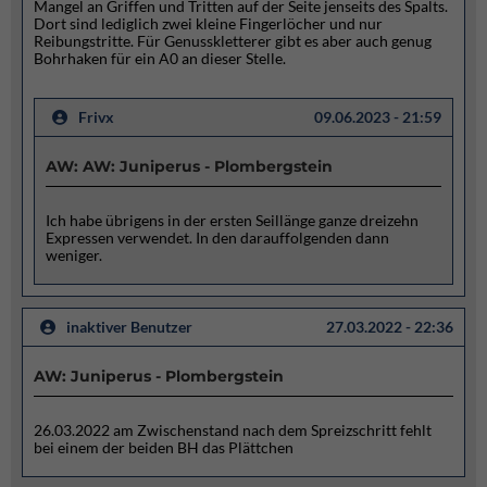
Mangel an Griffen und Tritten auf der Seite jenseits des Spalts.
Dort sind lediglich zwei kleine Fingerlöcher und nur
Reibungstritte. Für Genusskletterer gibt es aber auch genug
Bohrhaken für ein A0 an dieser Stelle.
Frivx
09.06.2023 - 21:59
AW: AW: Juniperus - Plombergstein
Ich habe übrigens in der ersten Seillänge ganze dreizehn
Expressen verwendet. In den darauffolgenden dann
weniger.
inaktiver Benutzer
27.03.2022 - 22:36
AW: Juniperus - Plombergstein
26.03.2022 am Zwischenstand nach dem Spreizschritt fehlt
bei einem der beiden BH das Plättchen