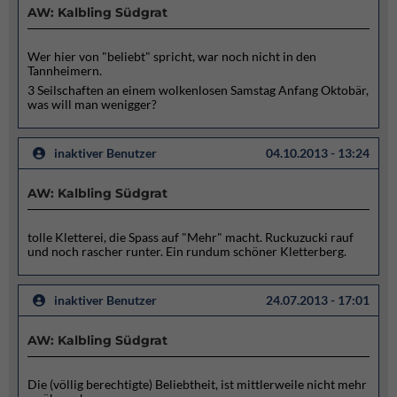
AW: Kalbling Südgrat
Wer hier von "beliebt" spricht, war noch nicht in den
Tannheimern.
3 Seilschaften an einem wolkenlosen Samstag Anfang Oktobär,
was will man wenigger?
inaktiver Benutzer
04.10.2013 - 13:24
AW: Kalbling Südgrat
tolle Kletterei, die Spass auf "Mehr" macht. Ruckuzucki rauf
und noch rascher runter. Ein rundum schöner Kletterberg.
inaktiver Benutzer
24.07.2013 - 17:01
AW: Kalbling Südgrat
Die (völlig berechtigte) Beliebtheit, ist mittlerweile nicht mehr