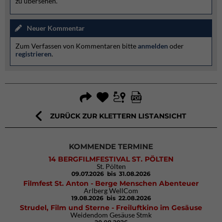
zu übersehen.
Neuer Kommentar
Zum Verfassen von Kommentaren bitte
anmelden
oder
registrieren
.
ZURÜCK ZUR KLETTERN LISTANSICHT
KOMMENDE TERMINE
14 BERGFILMFESTIVAL ST. PÖLTEN
St. Pölten
09.07.2026
bis 31.08.2026
Filmfest St. Anton - Berge Menschen Abenteuer
Arlberg WellCom
19.08.2026
bis 22.08.2026
Strudel, Film und Sterne - Freiluftkino im Gesäuse
Weidendom Gesäuse Stmk