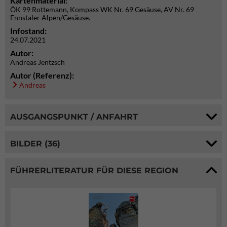
Kartenmaterial:
ÖK 99 Rottemann, Kompass WK Nr. 69 Gesäuse, AV Nr. 69
Ennstaler Alpen/Gesäuse.
Infostand:
24.07.2021
Autor:
Andreas Jentzsch
Autor (Referenz):
Andreas
AUSGANGSPUNKT / ANFAHRT
BILDER (36)
FÜHRERLITERATUR FÜR DIESE REGION