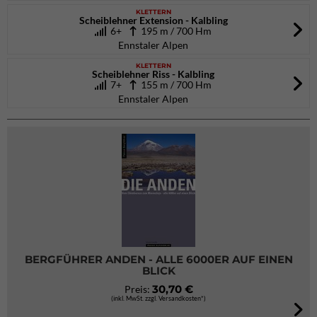
KLETTERN
Scheiblehner Extension - Kalbling
6+
195 m / 700 Hm
Ennstaler Alpen
KLETTERN
Scheiblehner Riss - Kalbling
7+
155 m / 700 Hm
Ennstaler Alpen
BERGFÜHRER ANDEN - ALLE 6000ER AUF EINEN
BLICK
30,70 €
Preis:
(inkl. MwSt. zzgl. Versandkosten*)