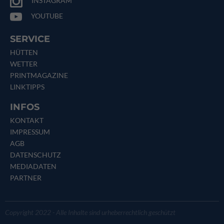
INSTAGRAM
YOUTUBE
SERVICE
HÜTTEN
WETTER
PRINTMAGAZINE
LINKTIPPS
INFOS
KONTAKT
IMPRESSUM
AGB
DATENSCHUTZ
MEDIADATEN
PARTNER
Copyright 2022 - Alle Inhalte sind urheberrechtlich geschützt