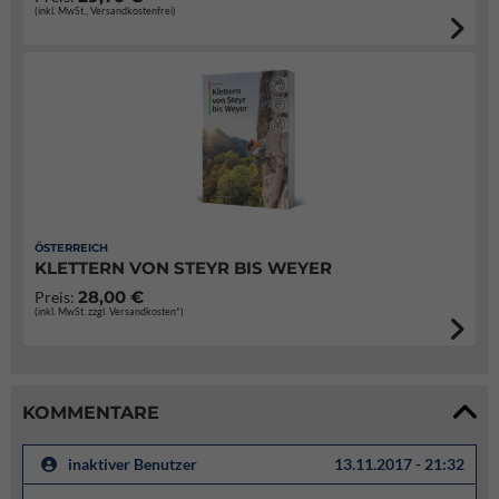
(inkl. MwSt., Versandkostenfrei)
ÖSTERREICH
KLETTERN VON STEYR BIS WEYER
28,00 €
Preis:
(inkl. MwSt. zzgl. Versandkosten*)
KOMMENTARE
inaktiver Benutzer
13.11.2017 - 21:32