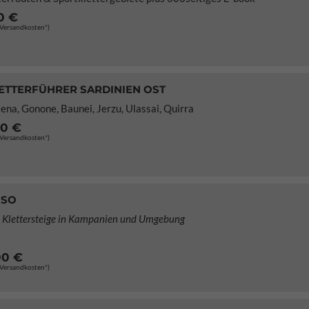
0 €
. Versandkosten*)
ETTERFÜHRER SARDINIEN OST
iena, Gonone, Baunei, Jerzu, Ulassai, Quirra
00 €
. Versandkosten*)
SSO
d Klettersteige in Kampanien und Umgebung
00 €
. Versandkosten*)