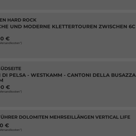
EN HARD ROCK
CHE UND MODERNE KLETTERTOUREN ZWISCHEN 6C
00 €
. Versandkosten*)
SÜDSEITE
 DI PELSA - WESTKAMM - CANTONI DELLA BUSAZZA 
M
00 €
. Versandkosten*)
FÜHRER DOLOMITEN MEHRSEILLÄNGEN VERTICAL LIFE
00 €
. Versandkosten*)