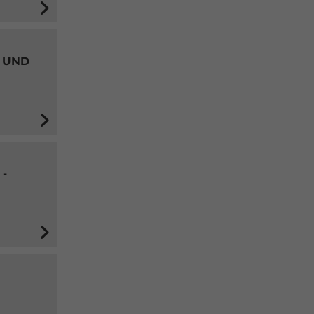
 UND
-