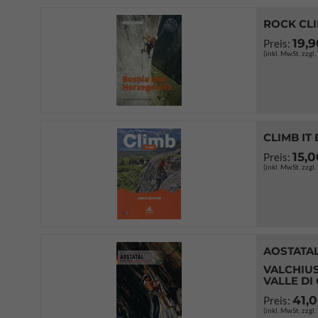
ROCK CL
19,
Preis:
(inkl. MwSt. zzgl
CLIMB IT
15,
Preis:
(inkl. MwSt. zzgl
AOSTATAL
VALCHIUS
VALLE DI
41,
Preis:
(inkl. MwSt. zzgl