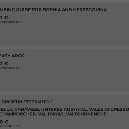
IMBING GUIDE FOR BOSNIA AND HERZEGOVINA
90 €
. Versandkosten*)
 EASY ARCO
00 €
. Versandkosten*)
 SPORTKLETTERN BD. 1
ELLA, CANAVESE, UNTERES AOSTATAL, VALLE DI GRESSO
 CHAMPORCHER, VAL D’AYAS, VALTOURNENCHE
00 €
. Versandkosten*)