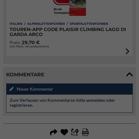
ITALIEN / ALPINKLETTERFÜHRER / SPORTKLETTERFÜHRER
TOUREN-APP CODE PLAISIR CLIMBING LAGO DI
GARDA ARCO
29,70 €
Preis:
(inkl. MwSt., Versandkostenfrei)
KOMMENTARE
Neuer Kommentar
Zum Verfassen von Kommentaren bitte
anmelden
oder
registrieren
.