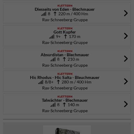
KLETTERN
Diesseits von Eden - Blechmauer
8
220 m / 400 Hm
Rax-Schneeberg-Gruppe
KLETTERN
Gott Kupfer
9+
170 m
Rax-Schneeberg-Gruppe
KLETTERN
Absurdistan - Blechmauer
8
210 m
Rax-Schneeberg-Gruppe
KLETTERN
Hic Rhodus - Hic Salta - Bleuchmauer
8/8+
280 m / 400 Hm
Rax-Schneeberg-Gruppe
KLETTERN
Talwächter - Blechmauer
8
140 m
Rax-Schneeberg-Gruppe