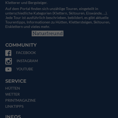
Kletterer und Bergsteiger.
Auf dem Portal finden sich unzählige Touren, eingeteilt in
unterschiedliche Kategorien (Klettern, Skitouren, Eiswände, ...).
Jede Tour ist ausführlich beschrieben, bebildert, es gibt aktuelle
Tourentipps, Informationen zu Hütten, Klettersteigen, Skitouren,
Eisklettern und vieles mehr.
COMMUNITY
FACEBOOK
INSTAGRAM
YOUTUBE
SERVICE
HÜTTEN
WETTER
PRINTMAGAZINE
LINKTIPPS
INFOS