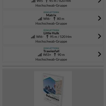
WI5
45 m / 620 Hm
Hochschwab-Gruppe
EISKLETTERN
Matrix
WI6-
80 m
Hochschwab-Gruppe
EISKLETTERN
Little Hulk
WI6-
95 m / 520 Hm
Hochschwab-Gruppe
EISKLETTERN
Trawiesfall
WI3+
90 m
Hochschwab-Gruppe