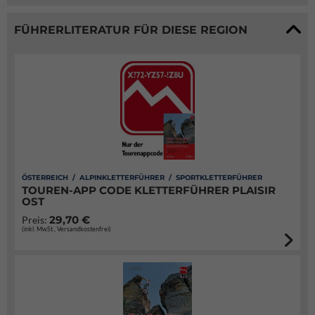
FÜHRERLITERATUR FÜR DIESE REGION
ÖSTERREICH / ALPINKLETTERFÜHRER / SPORTKLETTERFÜHRER
TOUREN-APP CODE KLETTERFÜHRER PLAISIR
OST
29,70 €
Preis:
(inkl. MwSt., Versandkostenfrei)