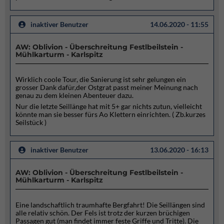
inaktiver Benutzer
14.06.2020 - 11:55
AW: Oblivion - Überschreitung Festlbeilstein -
Mühlkarturm - Karlspitz
Wirklich coole Tour, die Sanierung ist sehr gelungen ein
grosser Dank dafür,der Ostgrat passt meiner Meinung nach
genau zu dem kleinen Abenteuer dazu.
Nur die letzte Seillänge hat mit 5+ gar nichts zutun, vielleicht
könnte man sie besser fürs Ao Klettern einrichten. ( Zb.kurzes
Seilstück )
inaktiver Benutzer
13.06.2020 - 16:13
AW: Oblivion - Überschreitung Festlbeilstein -
Mühlkarturm - Karlspitz
Eine landschaftlich traumhafte Bergfahrt! Die Seillängen sind
alle relativ schön. Der Fels ist trotz der kurzen brüchigen
Passagen gut (man findet immer feste Griffe und Tritte). Die