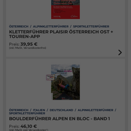
ÖSTERREICH / ALPINKLETTERFÜHRER / SPORTKLETTERFÜHRER
KLETTERFÜHRER PLAISIR ÖSTERREICH OST +
TOUREN-APP
39,95 €
Preis:
(inkl. MwSt., Versandkostenfrei)
ÖSTERREICH / ITALIEN / DEUTSCHLAND / ALPINKLETTERFÜHRER /
SPORTKLETTERFÜHRER
BOULDERFÜHRER ALPEN EN BLOC - BAND 1
46,10 €
Preis:
(inkl. MwSt. zzgl. Versandkosten*)