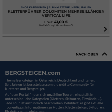
SHOP KATEGORIEN | ALPINKLETTERFÜHRER | ITALIEN
KLETTERFÜHRER DOLOMITEN MEHRSEILLÄNGEN
VERTICAL LIFE
41,00 €
Preis:
(inkl. MwSt. zzgl. Versandkosten*)
NACH OBEN
BERGSTEIGEN.com
Thema Bergsteigen in Österreich, Deutschland und Italien.
Seit Jahren ist bergsteigen.com die größte Community für
Kletterer und Bergsteiger.
Auf dem Portal finden sich unzählige Touren, eingeteilt in
unterschiedliche Kategorien (Klettern, Skitouren, Eiswände, ...).
Jede Tour ist ausführlich beschrieben, bebildert, es gibt aktuelle
Tourentipps, Informationen zu Hütten, Klettersteigen, Skitouren,
Eisklettern und vieles mehr.