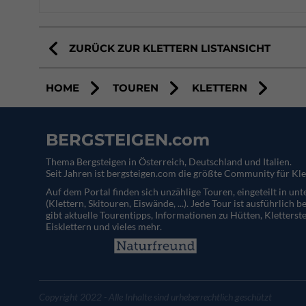
ZURÜCK ZUR KLETTERN LISTANSICHT
HOME
TOUREN
KLETTERN
BERGSTEIGEN.com
Thema Bergsteigen in Österreich, Deutschland und Italien.
Seit Jahren ist bergsteigen.com die größte Community für Kle
Auf dem Portal finden sich unzählige Touren, eingeteilt in un
(Klettern, Skitouren, Eiswände, ...). Jede Tour ist ausführlich b
gibt aktuelle Tourentipps, Informationen zu Hütten, Kletterste
Eisklettern und vieles mehr.
Copyright 2022 - Alle Inhalte sind urheberrechtlich geschützt