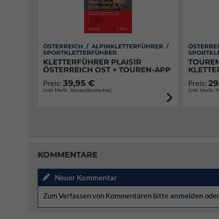
ÖSTERREICH / ALPINKLETTERFÜHRER /
ÖSTERREI
SPORTKLETTERFÜHRER
SPORTKL
KLETTERFÜHRER PLAISIR
TOUREN
ÖSTERREICH OST + TOUREN-APP
KLETTE
39,95 €
29
Preis:
Preis:
(inkl. MwSt., Versandkostenfrei)
(inkl. MwSt., 
KOMMENTARE
Neuer Kommentar
Zum Verfassen von Kommentaren bitte
anmelden
ode