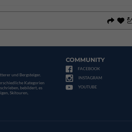
COMMUNITY
FACEBOOK
tterer und Bergsteiger.
INSTAGRAM
terschiedliche Kategorien
YOUTUBE
eschrieben, bebildert, es
igen, Skitouren,