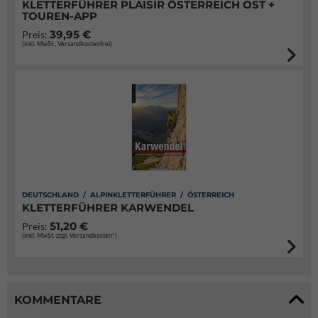
KLETTERFÜHRER PLAISIR ÖSTERREICH OST +
TOUREN-APP
39,95 €
Preis:
(inkl. MwSt., Versandkostenfrei)
DEUTSCHLAND / ALPINKLETTERFÜHRER / ÖSTERREICH
KLETTERFÜHRER KARWENDEL
51,20 €
Preis:
(inkl. MwSt. zzgl. Versandkosten*)
KOMMENTARE