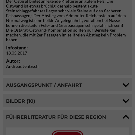
Der Ostgrat bietet anregende Kletterei an gutem Fels. Die
Ostwand ist etwas brüchig, deshalb besteht akute
Steinschlaggefahr (es liegen sehr viele Steine auf den flacheren
Felspassagen). Der Abstieg vom Admonter Reichenstein auf dem
Normalweg ist eine heikle Angelegenheit, vor allem bei Nässe
können die steilen Fels- und Graspassagen sehr gefährlich sein!
Die Ostgrat-Ostwand-Kombination sollten nur Bergsteiger
machen, die mit 2er Passagen im seilfreien Abstieg kein Problem
haben.
Infostand:
18.05.2017
Autor:
Andreas Jentzsch
AUSGANGSPUNKT / ANFAHRT
BILDER (10)
FÜHRERLITERATUR FÜR DIESE REGION