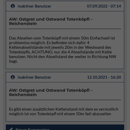
inaktiver Benutzer
07.09.2022 - 07:14
AW: Ostgrat und Ostwand Totenköpfl -
Reichenstein
Das Abseilen vom Totenköpfl mit einem 50m Einfachseil ist
problemlos möglich. Es befinden sich dafür 4
Kettenabseilstände mit jeweils 20m in der Westwand des
Totenköpfls. ACHTUNG: nur die 4 Abseilstände mit Kette
benutzen. Nicht den Abseilstand der weiter in Richtung NW
liegt.
inaktiver Benutzer
12.10.2021 - 16:20
AW: Ostgrat und Ostwand Totenköpfl -
Reichenstein
Es gibt einen zusätzlichen Kettenstand mit dem es vermutlich
möglich ist von Totenköpfl mit einem 50m Seil abzuseilen
Neuer Kommentar