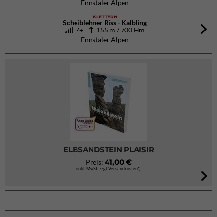
Ennstaler Alpen
KLETTERN
Scheiblehner Riss - Kalbling
7+
155 m / 700 Hm
Ennstaler Alpen
ELBSANDSTEIN PLAISIR
41,00 €
Preis:
(inkl. MwSt. zzgl. Versandkosten*)