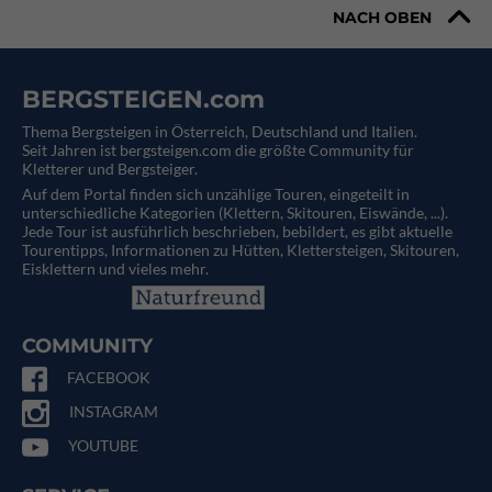
NACH OBEN
BERGSTEIGEN.com
Thema Bergsteigen in Österreich, Deutschland und Italien.
Seit Jahren ist bergsteigen.com die größte Community für
Kletterer und Bergsteiger.
Auf dem Portal finden sich unzählige Touren, eingeteilt in
unterschiedliche Kategorien (Klettern, Skitouren, Eiswände, ...).
Jede Tour ist ausführlich beschrieben, bebildert, es gibt aktuelle
Tourentipps, Informationen zu Hütten, Klettersteigen, Skitouren,
Eisklettern und vieles mehr.
COMMUNITY
FACEBOOK
INSTAGRAM
YOUTUBE