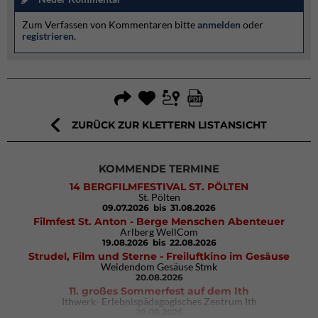
Zum Verfassen von Kommentaren bitte
anmelden
oder
registrieren
.
ZURÜCK ZUR KLETTERN LISTANSICHT
KOMMENDE TERMINE
14 BERGFILMFESTIVAL ST. PÖLTEN
St. Pölten
09.07.2026
bis 31.08.2026
Filmfest St. Anton - Berge Menschen Abenteuer
Arlberg WellCom
19.08.2026
bis 22.08.2026
Strudel, Film und Sterne - Freiluftkino im Gesäuse
Weidendom Gesäuse Stmk
20.08.2026
11. großes Sommerfest auf dem Ith
Ithwerk- Erlebnispädagogisches Zentrum Ith
29.08.2026