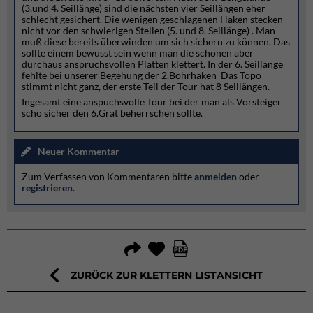
(3.und 4. Seillänge) sind die nächsten vier Seillängen eher
schlecht gesichert. Die wenigen geschlagenen Haken stecken
nicht vor den schwierigen Stellen (5. und 8. Seillänge) . Man
muß diese bereits überwinden um sich sichern zu können. Das
sollte einem bewusst sein wenn man die schönen aber
durchaus anspruchsvollen Platten klettert. In der 6. Seillänge
fehlte bei unserer Begehung der 2.Bohrhaken Das Topo
stimmt nicht ganz, der erste Teil der Tour hat 8 Seillängen.
Ingesamt eine anspuchsvolle Tour bei der man als Vorsteiger
scho sicher den 6.Grat beherrschen sollte.
Neuer Kommentar
Zum Verfassen von Kommentaren bitte
anmelden
oder
registrieren
.
ZURÜCK ZUR KLETTERN LISTANSICHT