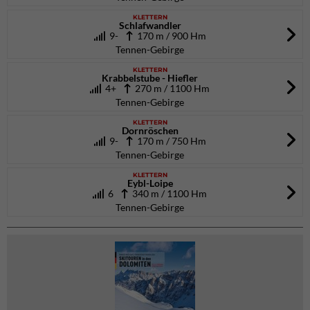
KLETTERN
Schlafwandler
9-
170 m / 900 Hm
Tennen-Gebirge
KLETTERN
Krabbelstube - Hiefler
4+
270 m / 1100 Hm
Tennen-Gebirge
KLETTERN
Dornröschen
9-
170 m / 750 Hm
Tennen-Gebirge
KLETTERN
Eybl-Loipe
6
340 m / 1100 Hm
Tennen-Gebirge