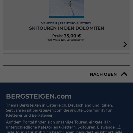
VENETIEN | TRENTINO-SÜDTIROL
SKITOUREN IN DEN DOLOMITEN
35,00 €
Preis:
(inkl. MwSt. zzgl. Versandkosten*)
NACH OBEN
BERGSTEIGEN.com
Thema Bergsteigen in Österreich, Deutschland und Italien.
Seit Jahren ist bergsteigen.com die größte Community für
Kletterer und Bergsteiger.
Auf dem Portal finden sich unzählige Touren, eingeteilt in
unterschiedliche Kategorien (Klettern, Skitouren, Eiswände, ...).
Jede Tour ist ausführlich beschrieben, bebildert, es gibt aktuelle