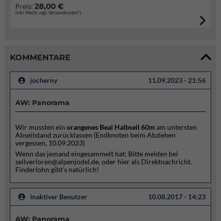
28,00 €
Preis:
(inkl. MwSt. zzgl. Versandkosten*)
KOMMENTARE
jocherny
11.09.2023 - 21:56
AW: Panorama
Wir mussten ein
orangenes Beal Halbseil 60m
am untersten
Abseilstand zurücklassen (Endknoten beim Abziehen
vergessen, 10.09.2023)
Wenn das jemand eingesammelt hat: Bitte melden bei
seilverloren@alpenjodel.de, oder hier als Direktnachricht.
Finderlohn gibt's natürlich!
inaktiver Benutzer
10.08.2017 - 14:23
AW: Panorama