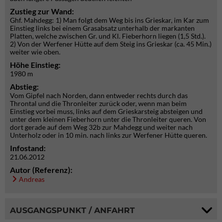
Zustieg zur Wand:
Ghf. Mahdegg: 1) Man folgt dem Weg bis ins Grieskar, im Kar zum
Einstieg links bei einem Grasabsatz unterhalb der markanten
Platten, welche zwischen Gr. und Kl. Fieberhorn liegen (1,5 Std.).
2) Von der Werfener Hütte auf dem Steig ins Grieskar (ca. 45 Min.)
weiter wie oben.
Höhe Einstieg:
1980 m
Abstieg:
Vom Gipfel nach Norden, dann entweder rechts durch das
Throntal und die Thronleiter zurück oder, wenn man beim
Einstieg vorbei muss, links auf dem Grieskarsteig absteigen und
unter dem kleinen Fieberhorn unter die Thronleiter queren. Von
dort gerade auf dem Weg 32b zur Mahdegg und weiter nach
Unterholz oder in 10 min. nach links zur Werfener Hütte queren.
Infostand:
21.06.2012
Autor (Referenz):
Andreas
AUSGANGSPUNKT / ANFAHRT