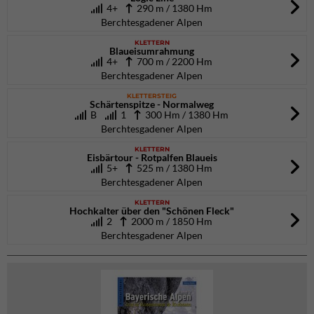
4+
290 m / 1380 Hm
Berchtesgadener Alpen
KLETTERN
Blaueisumrahmung
4+
700 m / 2200 Hm
Berchtesgadener Alpen
KLETTERSTEIG
Schärtenspitze - Normalweg
B
1
300 Hm / 1380 Hm
Berchtesgadener Alpen
KLETTERN
Eisbärtour - Rotpalfen Blaueis
5+
525 m / 1380 Hm
Berchtesgadener Alpen
KLETTERN
Hochkalter über den "Schönen Fleck"
2
2000 m / 1850 Hm
Berchtesgadener Alpen