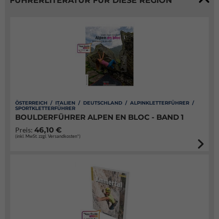
FÜHRERLITERATUR FÜR DIESE REGION
ÖSTERREICH / ITALIEN / DEUTSCHLAND / ALPINKLETTERFÜHRER /
SPORTKLETTERFÜHRER
BOULDERFÜHRER ALPEN EN BLOC - BAND 1
46,10 €
Preis:
(inkl. MwSt. zzgl. Versandkosten*)