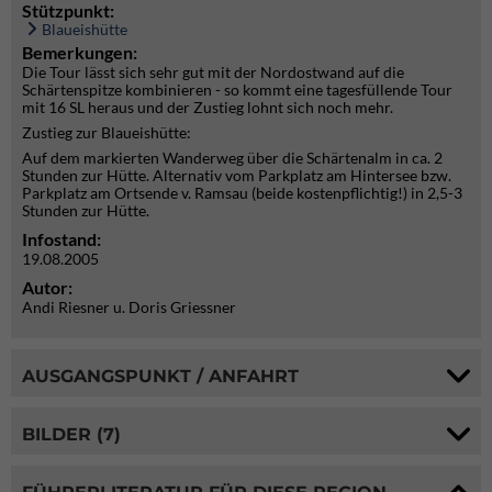
Stützpunkt:
Blaueishütte
Bemerkungen:
Die Tour lässt sich sehr gut mit der Nordostwand auf die
Schärtenspitze kombinieren - so kommt eine tagesfüllende Tour
mit 16 SL heraus und der Zustieg lohnt sich noch mehr.
Zustieg zur Blaueishütte:
Auf dem markierten Wanderweg über die Schärtenalm in ca. 2
Stunden zur Hütte. Alternativ vom Parkplatz am Hintersee bzw.
Parkplatz am Ortsende v. Ramsau (beide kostenpflichtig!) in 2,5-3
Stunden zur Hütte.
Infostand:
19.08.2005
Autor:
Andi Riesner u. Doris Griessner
AUSGANGSPUNKT / ANFAHRT
BILDER (7)