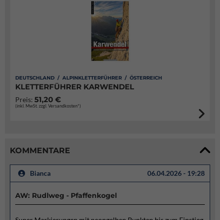
DEUTSCHLAND / ALPINKLETTERFÜHRER / ÖSTERREICH
KLETTERFÜHRER KARWENDEL
51,20 €
Preis:
(inkl. MwSt. zzgl. Versandkosten*)
KOMMENTARE
Bianca
06.04.2026 - 19:28
AW: Rudlweg - Pfaffenkogel
Super Markierungen mit neongelben Punkten bis zum Einstieg.