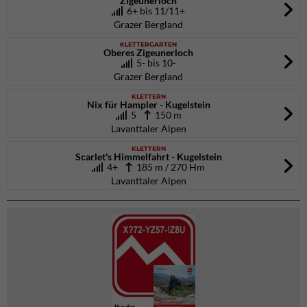
Zigeunerloch
6+ bis 11/11+
Grazer Bergland
KLETTERGARTEN
Oberes Zigeunerloch
5- bis 10-
Grazer Bergland
KLETTERN
Nix für Hampler - Kugelstein
5
150 m
Lavanttaler Alpen
KLETTERN
Scarlet's Himmelfahrt - Kugelstein
4+
185 m / 270 Hm
Lavanttaler Alpen