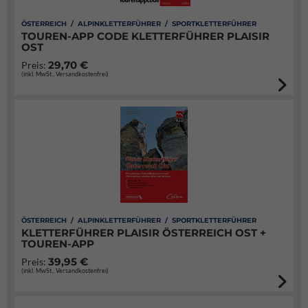
ÖSTERREICH / ALPINKLETTERFÜHRER / SPORTKLETTERFÜHRER
TOUREN-APP CODE KLETTERFÜHRER PLAISIR
OST
29,70 €
Preis:
(inkl. MwSt., Versandkostenfrei)
ÖSTERREICH / ALPINKLETTERFÜHRER / SPORTKLETTERFÜHRER
KLETTERFÜHRER PLAISIR ÖSTERREICH OST +
TOUREN-APP
39,95 €
Preis:
(inkl. MwSt., Versandkostenfrei)