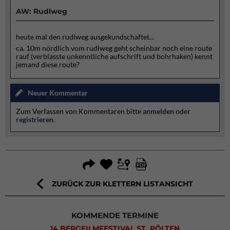
AW: Rudlweg
heute mal den rudlweg ausgekundschaftet...
ca. 10m nördlich vom rudlweg geht scheinbar noch eine route
rauf (verblasste unkenntliche aufschrift und bohrhaken) kennt
jemand diese route?
Neuer Kommentar
Zum Verfassen von Kommentaren bitte
anmelden
oder
registrieren
.
ZURÜCK ZUR KLETTERN LISTANSICHT
KOMMENDE TERMINE
14 BERGFILMFESTIVAL ST. PÖLTEN