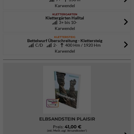
Karwendel
KLETTERGARTEN
Klettergärten Halltal
3+ bis 10-
Karwendel
KLETTERSTEIG
Bettelwurf Überschreitung - Klettersteig
C/D
2-
400 Hm / 1920 Hm
Karwendel
ELBSANDSTEIN PLAISIR
41,00 €
Preis:
(inkl. MwSt. zzgl. Versandkosten*)