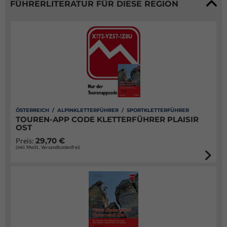
FÜHRERLITERATUR FÜR DIESE REGION
ÖSTERREICH / ALPINKLETTERFÜHRER / SPORTKLETTERFÜHRER
TOUREN-APP CODE KLETTERFÜHRER PLAISIR
OST
29,70 €
Preis:
(inkl. MwSt., Versandkostenfrei)