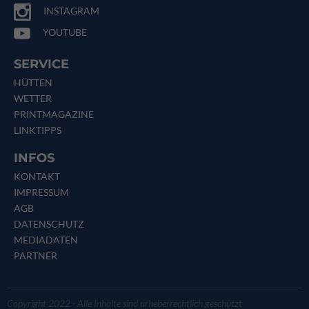
INSTAGRAM
YOUTUBE
SERVICE
HÜTTEN
WETTER
PRINTMAGAZINE
LINKTIPPS
INFOS
KONTAKT
IMPRESSUM
AGB
DATENSCHUTZ
MEDIADATEN
PARTNER
Copyright 2022 - Alle Inhalte sind urheberrechtlich geschützt