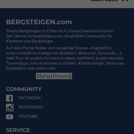
BERGSTEIGEN.com
Thema Bergsteigen in Österreich, Deutschland und Italien.
Seit Jahren ist bergsteigen.com die größte Community für
Kletterer und Bergsteiger.
Auf dem Portal finden sich unzählige Touren, eingeteilt in
unterschiedliche Kategorien (Klettern, Skitouren, Eiswände, ...).
Jede Tour ist ausführlich beschrieben, bebildert, es gibt aktuelle
Tourentipps, Informationen zu Hütten, Klettersteigen, Skitouren,
Eisklettern und vieles mehr.
COMMUNITY
FACEBOOK
INSTAGRAM
YOUTUBE
SERVICE