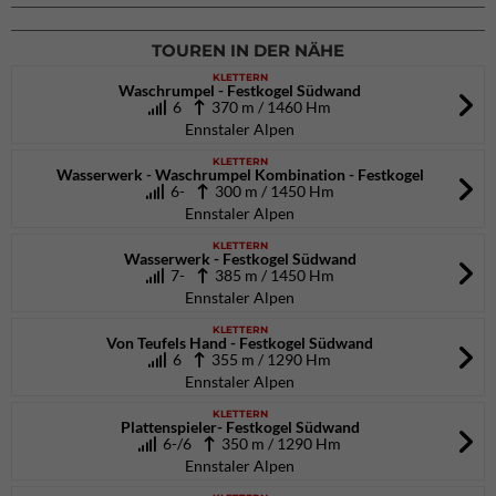
02.10.2026
bis 04.10.2026
TOUREN IN DER NÄHE
KLETTERN
Waschrumpel - Festkogel Südwand
6
370 m / 1460 Hm
Ennstaler Alpen
KLETTERN
Wasserwerk - Waschrumpel Kombination - Festkogel
6-
300 m / 1450 Hm
Ennstaler Alpen
KLETTERN
Wasserwerk - Festkogel Südwand
7-
385 m / 1450 Hm
Ennstaler Alpen
KLETTERN
Von Teufels Hand - Festkogel Südwand
6
355 m / 1290 Hm
Ennstaler Alpen
KLETTERN
Plattenspieler- Festkogel Südwand
6-/6
350 m / 1290 Hm
Ennstaler Alpen