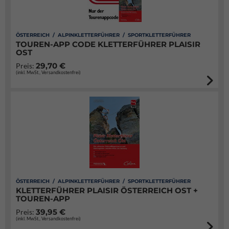
ÖSTERREICH / ALPINKLETTERFÜHRER / SPORTKLETTERFÜHRER
TOUREN-APP CODE KLETTERFÜHRER PLAISIR
OST
29,70 €
Preis:
(inkl. MwSt., Versandkostenfrei)
ÖSTERREICH / ALPINKLETTERFÜHRER / SPORTKLETTERFÜHRER
KLETTERFÜHRER PLAISIR ÖSTERREICH OST +
TOUREN-APP
39,95 €
Preis:
(inkl. MwSt., Versandkostenfrei)