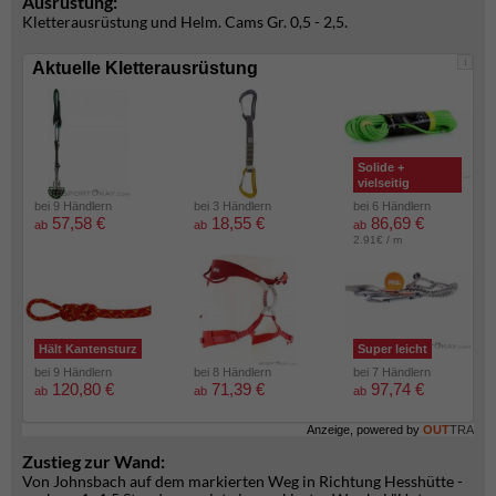
Ausrüstung:
Kletterausrüstung und Helm. Cams Gr. 0,5 - 2,5.
i
Aktuelle Kletterausrüstung
Solide +
vielseitig
bei 9 Händlern
bei 3 Händlern
bei 6 Händlern
57,58 €
18,55 €
86,69 €
ab
ab
ab
2.91€ / m
Hält Kantensturz
Super leicht
bei 9 Händlern
bei 8 Händlern
bei 7 Händlern
120,80 €
71,39 €
97,74 €
ab
ab
ab
Anzeige, powered by
OUT
TRA
Zustieg zur Wand:
Von Johnsbach auf dem markierten Weg in Richtung Hesshütte -