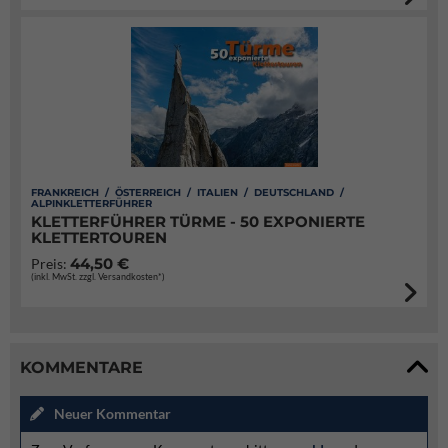
FRANKREICH / ÖSTERREICH / ITALIEN / DEUTSCHLAND /
ALPINKLETTERFÜHRER
KLETTERFÜHRER TÜRME - 50 EXPONIERTE
KLETTERTOUREN
44,50 €
Preis:
(inkl. MwSt. zzgl. Versandkosten*)
KOMMENTARE
Neuer Kommentar