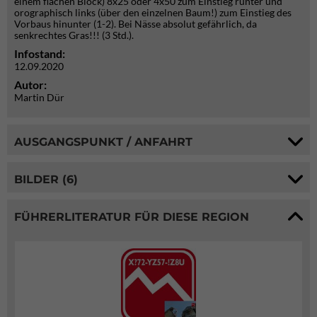
einem flachen Block) 8x25 oder 4x50 zum Einstieg runter und
orographisch links (über den einzelnen Baum!) zum Einstieg des
Vorbaus hinunter (1-2). Bei Nässe absolut gefährlich, da
senkrechtes Gras!!! (3 Std.).
Infostand:
12.09.2020
Autor:
Martin Dür
AUSGANGSPUNKT / ANFAHRT
BILDER (6)
FÜHRERLITERATUR FÜR DIESE REGION