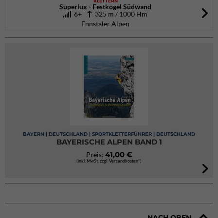
KLETTERN
Superlux - Festkogel Südwand
6+
325 m / 1000 Hm
Ennstaler Alpen
BAYERN | DEUTSCHLAND | SPORTKLETTERFÜHRER | DEUTSCHLAND
BAYERISCHE ALPEN BAND 1
41,00 €
Preis:
(inkl. MwSt. zzgl. Versandkosten*)
NACH OBEN