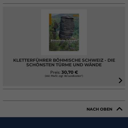
KLETTERFÜHRER BÖHMISCHE SCHWEIZ - DIE
SCHÖNSTEN TÜRME UND WÄNDE
30,70 €
Preis:
(inkl. MwSt. zzgl. Versandkosten*)
NACH OBEN