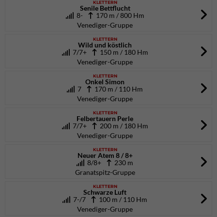
KLETTERN
Senile Bettflucht
8-
170 m / 800 Hm
Venediger-Gruppe
KLETTERN
Wild und köstlich
7/7+
150 m / 180 Hm
Venediger-Gruppe
KLETTERN
Onkel Simon
7
170 m / 110 Hm
Venediger-Gruppe
KLETTERN
Felbertauern Perle
7/7+
200 m / 180 Hm
Venediger-Gruppe
KLETTERN
Neuer Atem 8 / 8+
8/8+
230 m
Granatspitz-Gruppe
KLETTERN
Schwarze Luft
7-/7
100 m / 110 Hm
Venediger-Gruppe