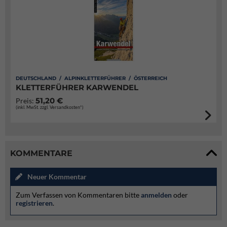
DEUTSCHLAND / ALPINKLETTERFÜHRER / ÖSTERREICH
KLETTERFÜHRER KARWENDEL
51,20 €
Preis:
(inkl. MwSt. zzgl. Versandkosten*)
KOMMENTARE
Neuer Kommentar
Zum Verfassen von Kommentaren bitte
anmelden
oder
registrieren
.