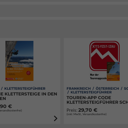
 / KLETTERSTEIGFÜHRER
FRANKREICH / ÖSTERREICH / S
/ KLETTERSTEIGFÜHRER
E KLETTERSTEIGE IN DEN
TOUREN-APP CODE
EN
KLETTERSTEIGFÜHRER SC
,90 €
29,70 €
Preis:
Versandkostenfrei)
(inkl. MwSt., Versandkostenfrei)