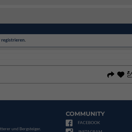
r
registrieren
.
COMMUNITY
FACEBOOK
tterer und Bergsteiger.
INSTAGRAM