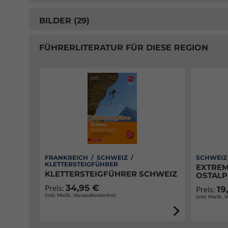
BILDER (29)
FÜHRERLITERATUR FÜR DIESE REGION
FRANKREICH / SCHWEIZ /
SCHWEIZ
KLETTERSTEIGFÜHRER
EXTREM
KLETTERSTEIGFÜHRER SCHWEIZ
OSTALP
34,95 €
Preis:
19
Preis:
(inkl. MwSt., Versandkostenfrei)
(inkl. MwSt., 