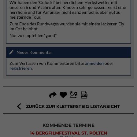
Wir haben den 'Colodri' bei herrlichem Herbstwetter mit
unseren 6 und 9 Jahre alten Kindern sehr genossen. Es ist eine
herrliche und für Anfänger nicht ganz einfache, aber gut zu
meisternde Tour.
Zum Ende des Rundweges wurden sie mit einem leckeren Eis
im Ort belohnt.
Nur zu empfehlen.*good*
Neuer Kommentar
Zum Verfassen von Kommentaren bitte
anmelden
oder
registrieren
.
ZURÜCK ZUR KLETTERSTEIG LISTANSICHT
KOMMENDE TERMINE
14 BERGFILMFESTIVAL ST. PÖLTEN