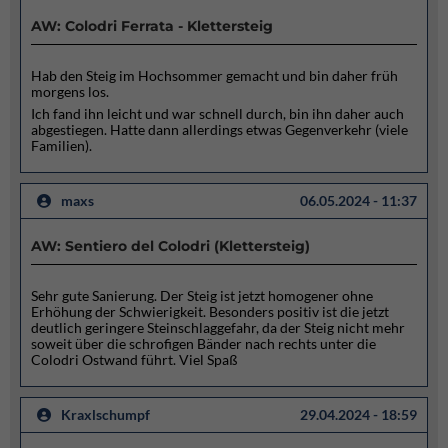
AW: Colodri Ferrata - Klettersteig
Hab den Steig im Hochsommer gemacht und bin daher früh
morgens los.
Ich fand ihn leicht und war schnell durch, bin ihn daher auch
abgestiegen. Hatte dann allerdings etwas Gegenverkehr (viele
Familien).
maxs
06.05.2024 - 11:37
AW: Sentiero del Colodri (Klettersteig)
Sehr gute Sanierung. Der Steig ist jetzt homogener ohne
Erhöhung der Schwierigkeit. Besonders positiv ist die jetzt
deutlich geringere Steinschlaggefahr, da der Steig nicht mehr
soweit über die schrofigen Bänder nach rechts unter die
Colodri Ostwand führt. Viel Spaß
Kraxlschumpf
29.04.2024 - 18:59