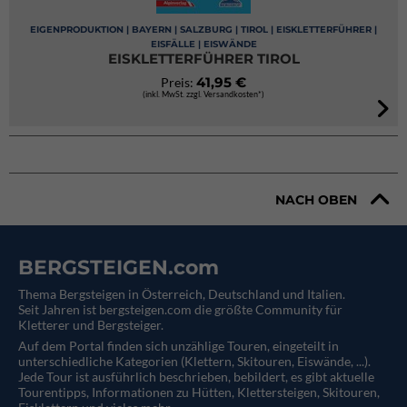
EIGENPRODUKTION | BAYERN | SALZBURG | TIROL | EISKLETTERFÜHRER |
EISFÄLLE | EISWÄNDE
EISKLETTERFÜHRER TIROL
41,95 €
Preis:
(inkl. MwSt. zzgl. Versandkosten*)
NACH OBEN
BERGSTEIGEN.com
Thema Bergsteigen in Österreich, Deutschland und Italien.
Seit Jahren ist bergsteigen.com die größte Community für
Kletterer und Bergsteiger.
Auf dem Portal finden sich unzählige Touren, eingeteilt in
unterschiedliche Kategorien (Klettern, Skitouren, Eiswände, ...).
Jede Tour ist ausführlich beschrieben, bebildert, es gibt aktuelle
Tourentipps, Informationen zu Hütten, Klettersteigen, Skitouren,