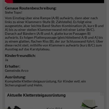
Genaue Routenbeschreibung:
Siehe Topo!
Vom Einstieg über eine Rampe (A/B) aufwärts, dann aber nach
links zu einer Klammern-Stufe (B; Zählstelle). Es folgt eine
ausgesetzte, aber leichte Band-Stufen-Kombination (A, kurz B und
A) bis zu einer steilen Klammernwand mit einer Leiter (B/C).
Danach auf Bändern (A/B und A, glatte kurze Passagen B)
aufwärts. Es folgen Plattenpassage (gleichbleibend A/B und A) bis
zu einem glatten, flachen Riss (B), der zur Schlusswand führt. Über
diese recht steil, mithilfe von Klammern aufwärts (kurz B/C) zum
Ausstieg auf das Karstplateau.
Kinderfreundlich:
Ja
Erhalter:
Gemeinde Arco
Ausrüstung:
Komplette Klettersteigausrüstung, für Kinder evtl. ein
Sicherungsseil und Helm.
i
Aktuelle Klettersteigausrüstung