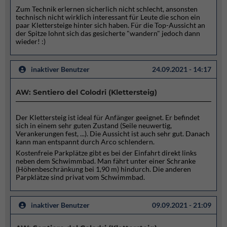
Zum Technik erlernen sicherlich nicht schlecht, ansonsten
technisch nicht wirklich interessant für Leute die schon ein
paar Klettersteige hinter sich haben. Für die Top-Aussicht an
der Spitze lohnt sich das gesicherte "wandern" jedoch dann
wieder! :)
inaktiver Benutzer
24.09.2021 - 14:17
AW: Sentiero del Colodri (Klettersteig)
Der Klettersteig ist ideal für Anfänger geeignet. Er befindet
sich in einem sehr guten Zustand (Seile neuwertig,
Verankerungen fest, ...). Die Aussicht ist auch sehr gut. Danach
kann man entspannt durch Arco schlendern.
Kostenfreie Parkplätze gibt es bei der Einfahrt direkt links
neben dem Schwimmbad. Man fährt unter einer Schranke
(Höhenbeschränkung bei 1,90 m) hindurch. Die anderen
Parpklätze sind privat vom Schwimmbad.
inaktiver Benutzer
09.09.2021 - 21:09