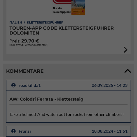
ITALIEN / KLETTERSTEIGFÜHRER
TOUREN-APP CODE KLETTERSTEIGFÜHRER
DOLOMITEN
29,70 €
Preis:
(inkl. MwSt., Versandkostenfrei)
KOMMENTARE
roadkillda1
06.09.2025 - 14:23
AW: Colodri Ferrata - Klettersteig
Take a helmet! And watch out for rocks from other climbers!
Franzj
18.08.2024 - 11:51