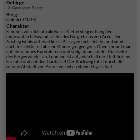
Gebirge:
Gardasee-Berge
Berg:
Colodri (400
)
m
Charakter:
Schöner, wirklich attraktiverer Klettersteig entlang der
imposanten Felswand rechts des Burgfelsens von Arco. Der
Anstieg ist bis auf zwei kurze Passagen meist leicht, und somit
auch für kletter erfahrene Kinder gut geeignet. Oben kommt man
auf ein schönes Karstplateau und steigt dann auf der Rückseite
des Berges wieder ab. Lohnend ist auf jeden Fall der Tiefblick ins
Sarcatal und auf den Gardasee! Der Rückweg führt durch die
schöne Altstadt von Arco - vorbei an einem Eisgeschäft.