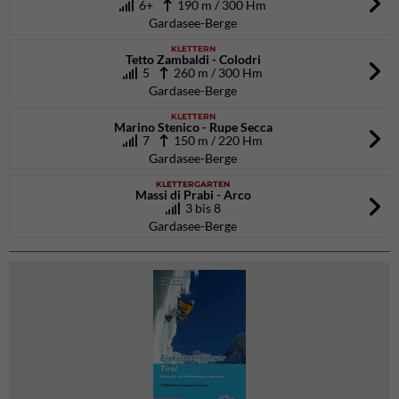
6+
190 m / 300 Hm
Gardasee-Berge
KLETTERN
Tetto Zambaldi - Colodri
5
260 m / 300 Hm
Gardasee-Berge
KLETTERN
Marino Stenico - Rupe Secca
7
150 m / 220 Hm
Gardasee-Berge
KLETTERGARTEN
Massi di Prabi - Arco
3 bis 8
Gardasee-Berge