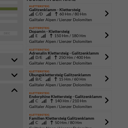
KLETTERSTEIG
Galitzenklamm - Klettersteig
C/D
60 Hm / 80 Hm
Gailtaler Alpen / Lienzer Dolomiten
KLETTERSTEIG
Dopamin - Klettersteig
DEC
E
150 Hm / 180 Hm
Gailtaler Alpen / Lienzer Dolomiten
KLETTERSTEIG
Adrenalin Klettersteig - Galitzenklamm
D/E
250 Hm / 400 Hm
Gailtaler Alpen / Lienzer Dolomiten
KLETTERSTEIG
Übungsklettersteig Galitzenklamm
B/C
15 Hm / 60 Hm
Gailtaler Alpen / Lienzer Dolomiten
KLETTERSTEIG
Endorphine Klettersteig - Galitzenklamm
C
140 Hm / 210 Hm
Gailtaler Alpen / Lienzer Dolomiten
KLETTERSTEIG
Familien Klettersteig Galitzenklamm
C
50 Hm / 80 Hm