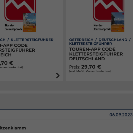
CH / KLETTERSTEIGFÜHRER
ÖSTERREICH / DEUTSCHLAND /
KLETTERSTEIGFÜHRER
-APP CODE
TOUREN-APP CODE
RSTEIGFÜHRER
KLETTERSTEIGFÜHRER
EICH
DEUTSCHLAND
,70 €
29,70 €
Preis:
Versandkostenfrei)
(inkl. MwSt., Versandkostenfrei)
06.09.2023 
alitzenklamm