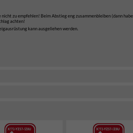
nde nicht zu empfehlen! Beim Abstieg eng zusammenbleiben (dann habe
chlag achten!
teigausrüstung kann ausgeliehen werden.