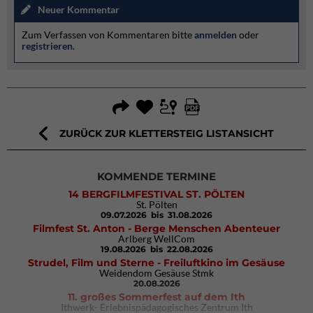
Neuer Kommentar
Zum Verfassen von Kommentaren bitte
anmelden
oder
registrieren
.
ZURÜCK ZUR KLETTERSTEIG LISTANSICHT
KOMMENDE TERMINE
14 BERGFILMFESTIVAL ST. PÖLTEN
St. Pölten
09.07.2026
bis 31.08.2026
Filmfest St. Anton - Berge Menschen Abenteuer
Arlberg WellCom
19.08.2026
bis 22.08.2026
Strudel, Film und Sterne - Freiluftkino im Gesäuse
Weidendom Gesäuse Stmk
20.08.2026
11. großes Sommerfest auf dem Ith
Ithwerk- Erlebnispädagogisches Zentrum Ith