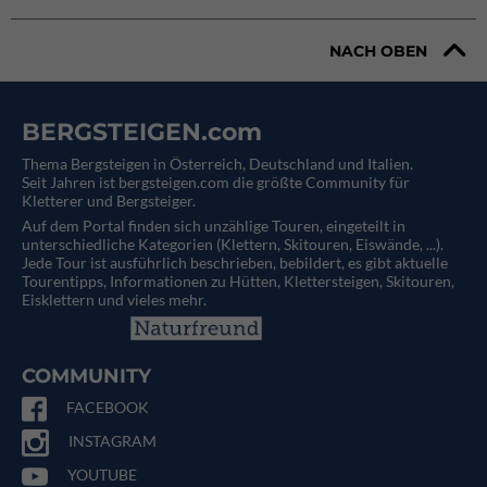
NACH OBEN
BERGSTEIGEN.com
Thema Bergsteigen in Österreich, Deutschland und Italien.
Seit Jahren ist bergsteigen.com die größte Community für
Kletterer und Bergsteiger.
Auf dem Portal finden sich unzählige Touren, eingeteilt in
unterschiedliche Kategorien (Klettern, Skitouren, Eiswände, ...).
Jede Tour ist ausführlich beschrieben, bebildert, es gibt aktuelle
Tourentipps, Informationen zu Hütten, Klettersteigen, Skitouren,
Eisklettern und vieles mehr.
COMMUNITY
FACEBOOK
INSTAGRAM
YOUTUBE