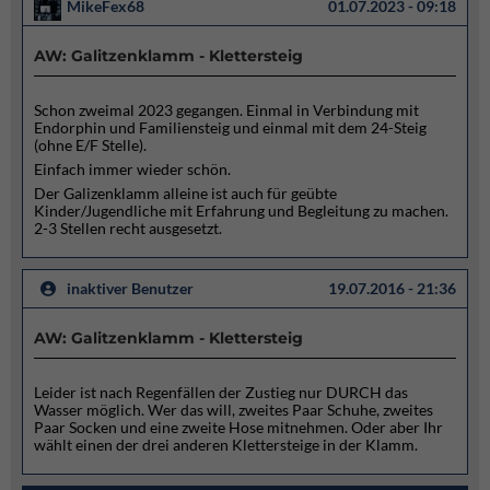
MikeFex68
01.07.2023 - 09:18
AW: Galitzenklamm - Klettersteig
Schon zweimal 2023 gegangen. Einmal in Verbindung mit
Endorphin und Familiensteig und einmal mit dem 24-Steig
(ohne E/F Stelle).
Einfach immer wieder schön.
Der Galizenklamm alleine ist auch für geübte
Kinder/Jugendliche mit Erfahrung und Begleitung zu machen.
2-3 Stellen recht ausgesetzt.
inaktiver Benutzer
19.07.2016 - 21:36
AW: Galitzenklamm - Klettersteig
Leider ist nach Regenfällen der Zustieg nur DURCH das
Wasser möglich. Wer das will, zweites Paar Schuhe, zweites
Paar Socken und eine zweite Hose mitnehmen. Oder aber Ihr
wählt einen der drei anderen Klettersteige in der Klamm.