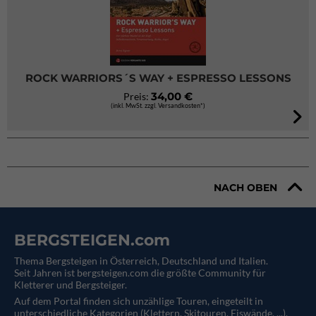
ROCK WARRIORS´S WAY + ESPRESSO LESSONS
34,00 €
Preis:
(inkl. MwSt. zzgl. Versandkosten*)
NACH OBEN
BERGSTEIGEN.com
Thema Bergsteigen in Österreich, Deutschland und Italien.
Seit Jahren ist bergsteigen.com die größte Community für
Kletterer und Bergsteiger.
Auf dem Portal finden sich unzählige Touren, eingeteilt in
unterschiedliche Kategorien (Klettern, Skitouren, Eiswände, ...).