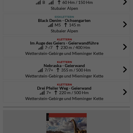
B
60 Hm / 150 Hm
Stubaier Alpen
EISKLETTERN
Black Denim - Ochsengarten
M5
145 m
Stubaier Alpen
KLETTERN
Im Auge des Geiers - Geierwandführe
7-/7
230 m / 400 Hm
Wetterstein-Gebirge und Mieminger Kette
KLETTERN
Nebraska - Geierwand
7/7+
355 m / 500 Hm
Wetterstein-Gebirge und Mieminger Kette
KLETTERN
Drei Pfeiler Weg - Geierwand
7+
220 m / 500 Hm
Wetterstein-Gebirge und Mieminger Kette