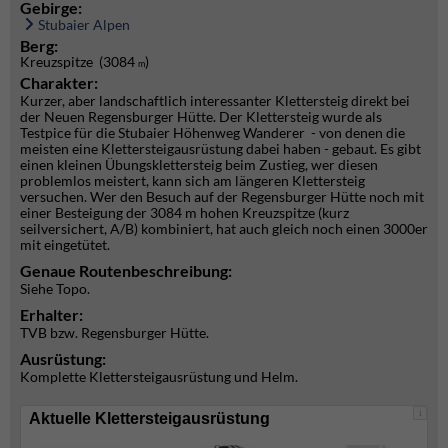
Gebirge:
Stubaier Alpen
Berg:
Kreuzspitze (3084
)
m
Charakter:
Kurzer, aber landschaftlich interessanter Klettersteig direkt bei
der Neuen Regensburger Hütte. Der Klettersteig wurde als
Testpice für die Stubaier Höhenweg Wanderer - von denen die
meisten eine Klettersteigausrüstung dabei haben - gebaut. Es gibt
einen kleinen Übungsklettersteig beim Zustieg, wer diesen
problemlos meistert, kann sich am längeren Klettersteig
versuchen. Wer den Besuch auf der Regensburger Hütte noch mit
einer Besteigung der 3084 m hohen Kreuzspitze (kurz
seilversichert, A/B) kombiniert, hat auch gleich noch einen 3000er
mit eingetütet.
Genaue Routenbeschreibung:
Siehe Topo.
Erhalter:
TVB bzw. Regensburger Hütte.
Ausrüstung:
Komplette Klettersteigausrüstung und Helm.
i
Aktuelle Klettersteigausrüstung