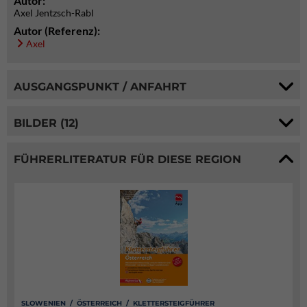
Autor:
Axel Jentzsch-Rabl
Autor (Referenz):
Axel
AUSGANGSPUNKT / ANFAHRT
BILDER (12)
FÜHRERLITERATUR FÜR DIESE REGION
SLOWENIEN / ÖSTERREICH / KLETTERSTEIGFÜHRER