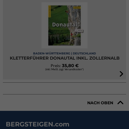
BADEN-WÜRTTEMBERG | DEUTSCHLAND
KLETTERFÜHRER DONAUTAL INKL. ZOLLERNALB
35,80 €
Preis:
(inkl. MwSt. zzgl. Versandkosten*)
NACH OBEN
BERGSTEIGEN.com