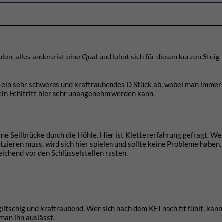
n, alles andere ist eine Qual und lohnt sich für diesen kurzen Steig 
gt ein sehr schweres und kraftraubendes D Stück ab, wobei man immer
 ein Fehltritt hier sehr unangenehm werden kann.
ne Seilbrücke durch die Höhle. Hier ist Klettererfahrung gefragt. We
zieren muss, wird sich hier spielen und sollte keine Probleme haben
reichend vor den Schlüsselstellen rasten.
 glitschig und kraftraubend. Wer sich nach dem KFJ noch fit fühlt, kann
man ihn auslässt.