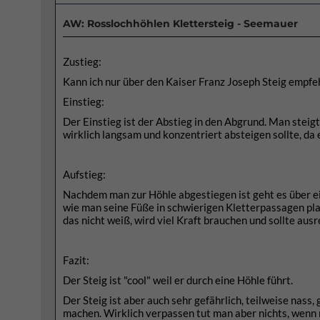
AW: Rosslochhöhlen Klettersteig - Seemauer
Zustieg:
Kann ich nur über den Kaiser Franz Joseph Steig empfehle
Einstieg:
Der Einstieg ist der Abstieg in den Abgrund. Man stei
wirklich langsam und konzentriert absteigen sollte, da
Aufstieg:
Nachdem man zur Höhle abgestiegen ist geht es über ei
wie man seine Füße in schwierigen Kletterpassagen plat
das nicht weiß, wird viel Kraft brauchen und sollte aus
Fazit:
Der Steig ist "cool" weil er durch eine Höhle führt.
Der Steig ist aber auch sehr gefährlich, teilweise nass,
machen. Wirklich verpassen tut man aber nichts, wenn 