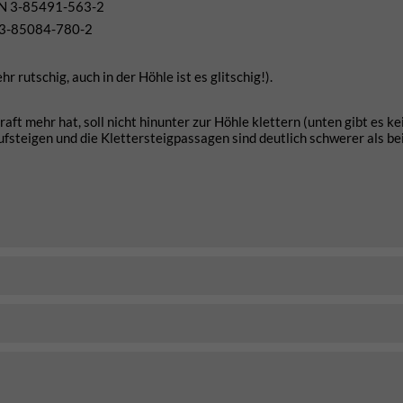
BN 3-85491-563-2
 3-85084-780-2
 rutschig, auch in der Höhle ist es glitschig!).
t mehr hat, soll nicht hinunter zur Höhle klettern (unten gibt es ke
ufsteigen und die Klettersteigpassagen sind deutlich schwerer als b