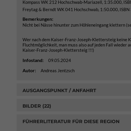
Kompass WK 212 Hochschwab-Mariazell, 1:35.000, IS
Freytag & Berndt WK 041 Hochschwab, 1:50.000, ISBN
Bemerkungen:
Nicht bei Nässe hinunter zum Höhleneingang klettern (sehr
Wer nach dem Kaiser-Franz-Joseph-Klettersteig keine Kraf
Fluchtmöglichkeit, man muss also auf jeden Fall wieder a
Kaiser-Franz-Joseph-Klettersteig !!!)
Infostand:
09.05.2024
Autor:
Andreas Jentzsch
AUSGANGSPUNKT / ANFAHRT
BILDER (22)
FÜHRERLITERATUR FÜR DIESE REGION