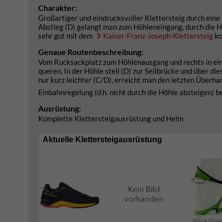
Charakter:
Großartiger und eindrucksvoller Klettersteig durch eine
Abstieg (D) gelangt man zum Höhleneingang, durch die Hö
sehr gut mit dem
Kaiser-Franz-Joseph-Klettersteig
ko
Genaue Routenbeschreibung:
Vom Rucksackplatz zum Höhlenausgang und rechts in ein
queren. In der Höhle steil (D) zur Seilbrücke und über di
nur kurz leichter (C/D), erreicht man den letzten Überh
Einbahnregelung (d.h. nicht durch die Höhle absteigen) b
Ausrüstung:
Komplette Klettersteigausrüstung und Helm
Aktuelle Klettersteigausrüstung
Black Dia