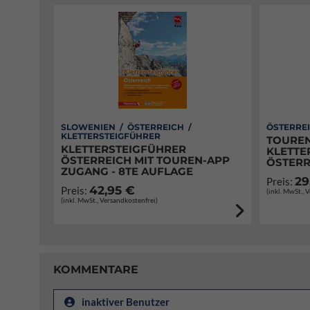
SLOWENIEN / ÖSTERREICH /
ÖSTERREI
KLETTERSTEIGFÜHRER
TOUREN
KLETTERSTEIGFÜHRER
KLETTE
ÖSTERREICH MIT TOUREN-APP
ÖSTERR
ZUGANG - 8TE AUFLAGE
29
Preis:
42,95 €
Preis:
(inkl. MwSt., 
(inkl. MwSt., Versandkostenfrei)
KOMMENTARE
inaktiver Benutzer