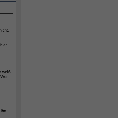
nicht.
 hier
r weiß
. Wer
 ihn