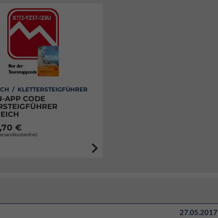
CH / KLETTERSTEIGFÜHRER
-APP CODE
RSTEIGFÜHRER
EICH
,70 €
Versandkostenfrei)
27.05.2017 