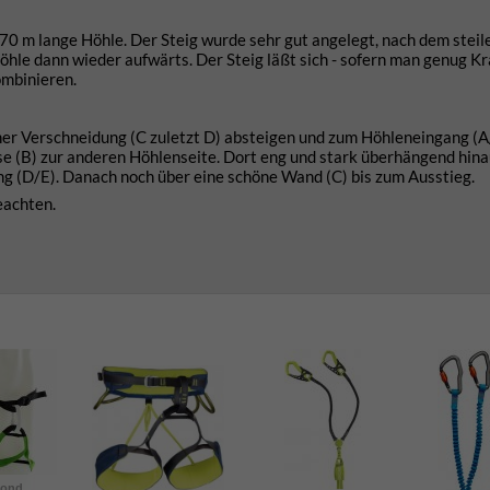
 70 m lange Höhle. Der Steig wurde sehr gut angelegt, nach dem steil
hle dann wieder aufwärts. Der Steig läßt sich - sofern man genug Kra
mbinieren.
er Verschneidung (C zuletzt D) absteigen und zum Höhleneingang (A
ese (B) zur anderen Höhlenseite. Dort eng und stark überhängend hinau
ang (D/E). Danach noch über eine schöne Wand (C) bis zum Ausstieg.
eachten.
mond