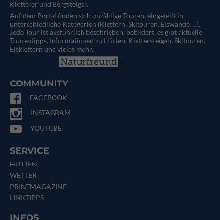
Kletterer und Bergsteiger.
Auf dem Portal finden sich unzählige Touren, eingeteilt in
unterschiedliche Kategorien (Klettern, Skitouren, Eiswände, ...).
Jede Tour ist ausführlich beschrieben, bebildert, es gibt aktuelle
Tourentipps, Informationen zu Hütten, Klettersteigen, Skitouren,
Eisklettern und vieles mehr.
COMMUNITY
FACEBOOK
INSTAGRAM
YOUTUBE
SERVICE
HÜTTEN
WETTER
PRINTMAGAZINE
LINKTIPPS
INFOS