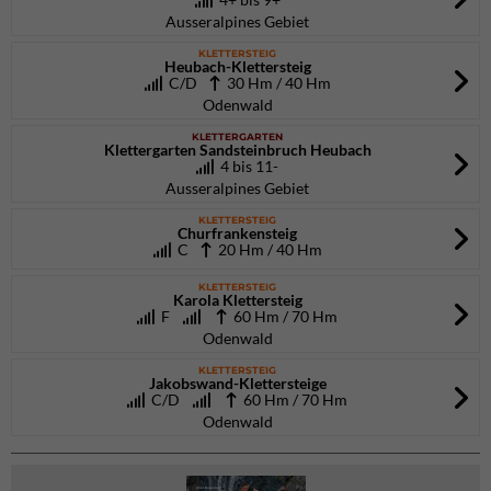
Ausseralpines Gebiet
KLETTERSTEIG
Heubach-Klettersteig
C/D
30 Hm / 40 Hm
Odenwald
KLETTERGARTEN
Klettergarten Sandsteinbruch Heubach
4 bis 11-
Ausseralpines Gebiet
KLETTERSTEIG
Churfrankensteig
C
20 Hm / 40 Hm
KLETTERSTEIG
Karola Klettersteig
F
60 Hm / 70 Hm
Odenwald
KLETTERSTEIG
Jakobswand-Klettersteige
C/D
60 Hm / 70 Hm
Odenwald