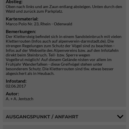
Abstieg:
Oben nach links und am Zaun entlang absteigen. Unten durch den
Wald und zurück zum Parkplatz.
Kartenmaterial:
Marco Polo Nr. 23, Rhein - Odenwald
Bemerkungen:
Der Klettersteig befindet sich in einem Sandsteinbruch mit vielen
Kletterrouten (Infos auch auf alpenverein-darmstadt.de). Die
strengen Regelungen zum Schutz der Vögel sind zu beachten -
Infos auf der Webseite des Alpenvereins bzw. auf den Infotafeln
direkt beim Steinbruch. Teil- bzw. Sperre wegen
Vogelbrut möglich! Auf diesem Gelände nisten vor allem im
Frühjahr Wanderfalken - diese Greifvögel stehen unter
besonderem Schutz. Die Kletterrouten sind tlw. etwas besser
abgesichert als in Heubach.
Infostand:
02.06.2017
Autor:
A. + A. Jentszch
AUSGANGSPUNKT / ANFAHRT