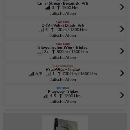
Cmir- Stiege - Begunjski Vrh
3
1500 Hm
Julische Alpen
KLETTERN
DKV - Veliki Draski Vrh
5
400 m / 1300 Hm
Julische Alpen
KLETTERN
Slowenischer Weg - Triglav
3+
800 m / 1300 Hm
Julische Alpen
KLETTERSTEIG
Prag-Weg - Triglav
A/B
1
700 Hm / 1600 Hm
Julische Alpen
SKITOUR
Pragweg- Triglav
4-5
1300 Hm
Julische Alpen