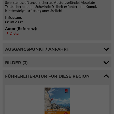
Sehr steiles, oft unversichertes Absturzgelände! Absolute
Trittsicherheit und Schwindelfreiheit erforderlich! Kompl.
Klettersteigausrüstung unerlässlich!
Infostand:
08.08.2009
Autor (Referenz):
Dieter
AUSGANGSPUNKT / ANFAHRT
BILDER (3)
FÜHRERLITERATUR FÜR DIESE REGION