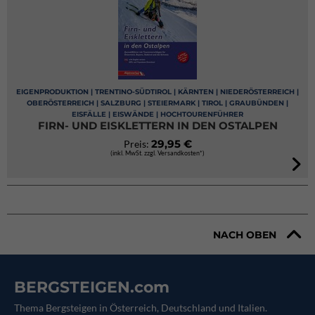
EIGENPRODUKTION | TRENTINO-SÜDTIROL | KÄRNTEN | NIEDERÖSTERREICH |
OBERÖSTERREICH | SALZBURG | STEIERMARK | TIROL | GRAUBÜNDEN |
EISFÄLLE | EISWÄNDE | HOCHTOURENFÜHRER
FIRN- UND EISKLETTERN IN DEN OSTALPEN
29,95 €
Preis:
(inkl. MwSt. zzgl. Versandkosten*)
NACH OBEN
BERGSTEIGEN.com
Thema Bergsteigen in Österreich, Deutschland und Italien.