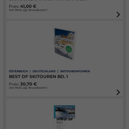
41,00 €
Preis:
(inkl. MwSt. zzgl. Versandkosten*)
ÖSTERREICH / DEUTSCHLAND / SKITOURENFÜHRER
BEST OF SKITOUREN BD. 1
30,70 €
Preis:
(inkl. MwSt. zzgl. Versandkosten*)