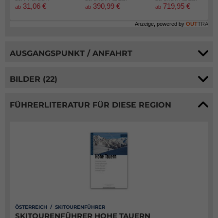
31,06 €
390,99 €
719,95 €
ab
ab
ab
Anzeige, powered by
OUT
TRA
AUSGANGSPUNKT / ANFAHRT
BILDER (22)
FÜHRERLITERATUR FÜR DIESE REGION
ÖSTERREICH / SKITOURENFÜHRER
SKITOURENFÜHRER HOHE TAUERN