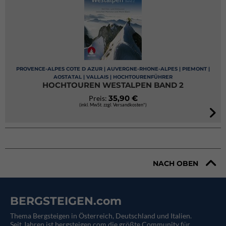
PROVENCE-ALPES COTE D AZUR | AUVERGNE-RHONE-ALPES | PIEMONT |
AOSTATAL | VALLAIS | HOCHTOURENFÜHRER
HOCHTOUREN WESTALPEN BAND 2
35,90 €
Preis:
(inkl. MwSt. zzgl. Versandkosten*)
NACH OBEN
BERGSTEIGEN.com
Thema Bergsteigen in Österreich, Deutschland und Italien.
Seit Jahren ist bergsteigen.com die größte Community für