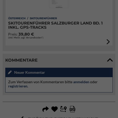
ÖSTERREICH / SKITOURENFÜHRER
SKITOURENFÜHRER SALZBURGER LAND BD. 1
INKL. GPS-TRACKS
39,80 €
Preis:
(inkl. MwSt. zzgl. Versandkosten*)
KOMMENTARE
Neuer Kommentar
Zum Verfassen von Kommentaren bitte
anmelden
oder
registrieren
.