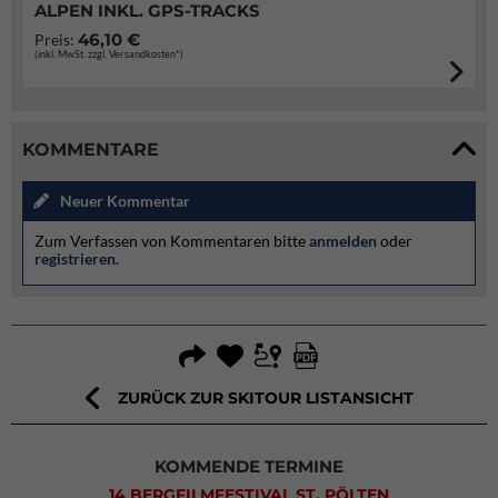
ALPEN INKL. GPS-TRACKS
46,10 €
Preis:
(inkl. MwSt. zzgl. Versandkosten*)
KOMMENTARE
Neuer Kommentar
Zum Verfassen von Kommentaren bitte
anmelden
oder
registrieren
.
ZURÜCK ZUR SKITOUR LISTANSICHT
KOMMENDE TERMINE
14 BERGFILMFESTIVAL ST. PÖLTEN