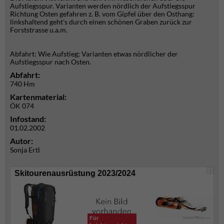
Aufstiegsspur. Varianten werden nördlich der Aufstiegsspur
Richtung Osten gefahren z. B. vom Gipfel über den Osthang:
linkshaltend geht's durch einen schönen Graben zurück zur
Forststrasse u.a.m.
Abfahrt: Wie Aufstieg; Varianten etwas nördlicher der
Aufstiegsspur nach Osten.
Abfahrt:
740 Hm
Kartenmaterial:
ÖK 074
Infostand:
01.02.2002
Autor:
Sonja Ertl
i
Skitourenausrüstung 2023/2024
Für