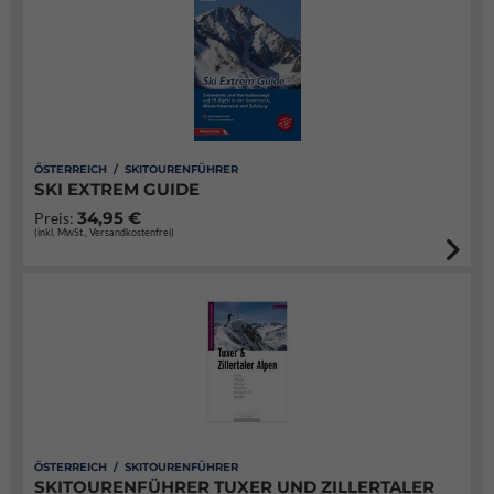
ÖSTERREICH / SKITOURENFÜHRER
SKI EXTREM GUIDE
34,95 €
Preis:
(inkl. MwSt., Versandkostenfrei)
ÖSTERREICH / SKITOURENFÜHRER
SKITOURENFÜHRER TUXER UND ZILLERTALER