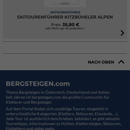
SKITOURENFÜHRER
SKITOURENFÜHRER KITZBÜHELER ALPEN
35,80 €
Preis:
(inkl. MwSt. zzgl. Versandkosten*)
NACH OBEN
BERGSTEIGEN.com
Thema Bergsteigen in Österreich, Deutschland und Italien.
Seit Jahren ist bergsteigen.com die größte Community für
Kletterer und Bergsteiger.
Auf dem Portal finden sich unzählige Touren, eingeteilt in
unterschiedliche Kategorien (Klettern, Skitouren, Eiswände, ...).
Jede Tour ist ausführlich beschrieben, bebildert, es gibt aktuelle
Tourentipps, Informationen zu Hütten, Klettersteigen, Skitouren,
Eisklettern und vieles mehr.