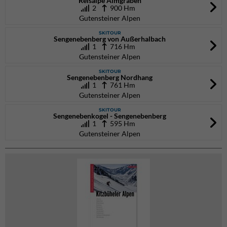
Reisalpe Almgraben
2
900 Hm
Gutensteiner Alpen
SKITOUR
Sengenebenberg von Außerhalbach
1
716 Hm
Gutensteiner Alpen
SKITOUR
Sengenebenberg Nordhang
1
761 Hm
Gutensteiner Alpen
SKITOUR
Sengenebenkogel - Sengenebenberg
1
595 Hm
Gutensteiner Alpen