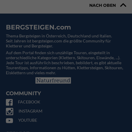
NACH OBEN
BERGSTEIGEN.com
Thema Bergsteigen in Österreich, Deutschland und Italien.
Seit Jahren ist bergsteigen.com die größte Community für
Kletterer und Bergsteiger.
Auf dem Portal finden sich unzählige Touren, eingeteilt in
unterschiedliche Kategorien (Klettern, Skitouren, Eiswände, ...).
Jede Tour ist ausführlich beschrieben, bebildert, es gibt aktuelle
Tourentipps, Informationen zu Hütten, Klettersteigen, Skitouren,
Eisklettern und vieles mehr.
COMMUNITY
FACEBOOK
INSTAGRAM
YOUTUBE