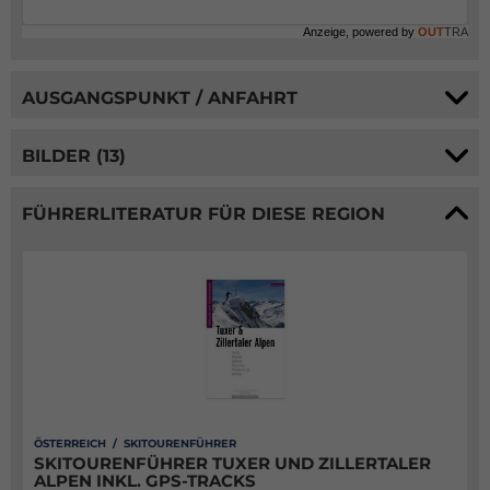
Anzeige, powered by
OUT
TRA
AUSGANGSPUNKT / ANFAHRT
BILDER (13)
FÜHRERLITERATUR FÜR DIESE REGION
ÖSTERREICH / SKITOURENFÜHRER
SKITOURENFÜHRER TUXER UND ZILLERTALER
ALPEN INKL. GPS-TRACKS