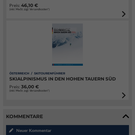
46,10 €
Preis:
(inkl. MwSt. zzgl. Versandkosten*)
ÖSTERREICH / SKITOURENFÜHRER
SKIALPINISMUS IN DEN HOHEN TAUERN SÜD
36,00 €
Preis:
(inkl. MwSt. zzgl. Versandkosten*)
KOMMENTARE
Neuer Kommentar