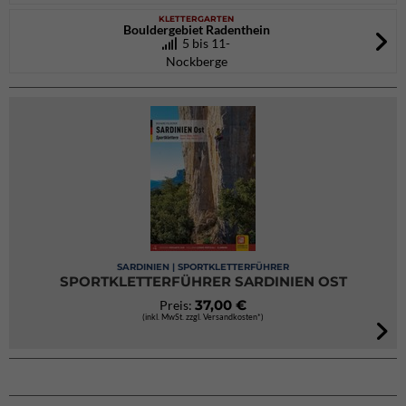
KLETTERGARTEN
Bouldergebiet Radenthein
5 bis 11-
Nockberge
SARDINIEN | SPORTKLETTERFÜHRER
SPORTKLETTERFÜHRER SARDINIEN OST
37,00 €
Preis:
(inkl. MwSt. zzgl. Versandkosten*)