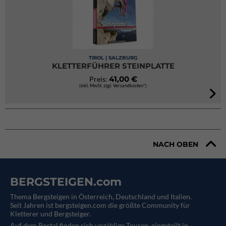
TIROL | SALZBURG
KLETTERFÜHRER STEINPLATTE
41,00 €
Preis:
(inkl. MwSt. zzgl. Versandkosten*)
NACH OBEN
BERGSTEIGEN.com
Thema Bergsteigen in Österreich, Deutschland und Italien.
Seit Jahren ist bergsteigen.com die größte Community für
Kletterer und Bergsteiger.
Auf dem Portal finden sich unzählige Touren, eingeteilt in