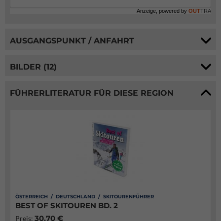
Anzeige, powered by
OUT
TRA
AUSGANGSPUNKT / ANFAHRT
BILDER (12)
FÜHRERLITERATUR FÜR DIESE REGION
ÖSTERREICH / DEUTSCHLAND / SKITOURENFÜHRER
BEST OF SKITOUREN BD. 2
30,70 €
Preis: