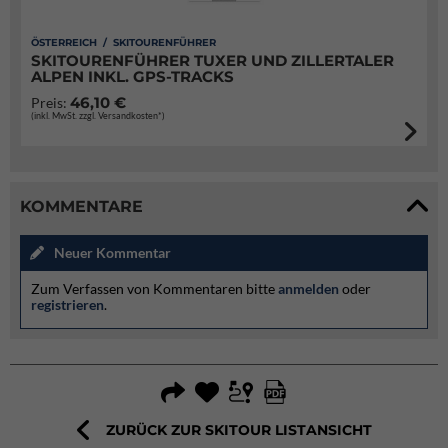
ÖSTERREICH / SKITOURENFÜHRER
SKITOURENFÜHRER TUXER UND ZILLERTALER
ALPEN INKL. GPS-TRACKS
46,10 €
Preis:
(inkl. MwSt. zzgl. Versandkosten*)
KOMMENTARE
Neuer Kommentar
Zum Verfassen von Kommentaren bitte
anmelden
oder
registrieren
.
ZURÜCK ZUR SKITOUR LISTANSICHT