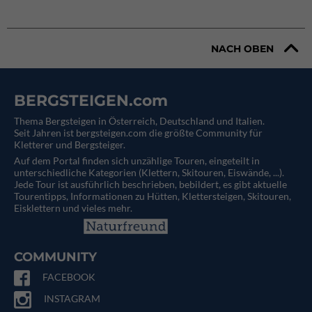
NACH OBEN
BERGSTEIGEN.com
Thema Bergsteigen in Österreich, Deutschland und Italien.
Seit Jahren ist bergsteigen.com die größte Community für
Kletterer und Bergsteiger.
Auf dem Portal finden sich unzählige Touren, eingeteilt in
unterschiedliche Kategorien (Klettern, Skitouren, Eiswände, ...).
Jede Tour ist ausführlich beschrieben, bebildert, es gibt aktuelle
Tourentipps, Informationen zu Hütten, Klettersteigen, Skitouren,
Eisklettern und vieles mehr.
COMMUNITY
FACEBOOK
INSTAGRAM