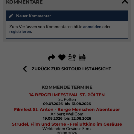
KOMMENTARE
Neuer Kommentar
Zum Verfassen von Kommentaren bitte
anmelden
oder
registrieren
.
ZURÜCK ZUR SKITOUR LISTANSICHT
KOMMENDE TERMINE
14 BERGFILMFESTIVAL ST. PÖLTEN
St. Pölten
09.07.2026
bis 31.08.2026
Filmfest St. Anton - Berge Menschen Abenteuer
Arlberg WellCom
19.08.2026
bis 22.08.2026
Strudel, Film und Sterne - Freiluftkino im Gesäuse
Weidendom Gesäuse Stmk
20.08.2026