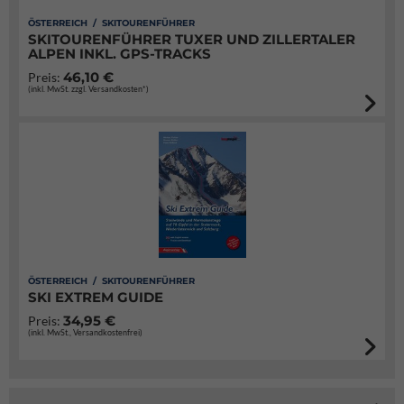
ÖSTERREICH / SKITOURENFÜHRER
SKITOURENFÜHRER TUXER UND ZILLERTALER
ALPEN INKL. GPS-TRACKS
46,10 €
Preis:
(inkl. MwSt. zzgl. Versandkosten*)
ÖSTERREICH / SKITOURENFÜHRER
SKI EXTREM GUIDE
34,95 €
Preis:
(inkl. MwSt., Versandkostenfrei)