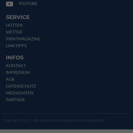
YOUTUBE
SERVICE
HÜTTEN
WETTER
PRINTMAGAZINE
LINKTIPPS
INFOS
KONTAKT
IMPRESSUM
AGB
DATENSCHUTZ
MEDIADATEN
PARTNER
Copyright 2022 - Alle Inhalte sind urheberrechtlich geschützt