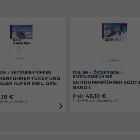
ICH / SKITOURENFÜHRER
ITALIEN / ÖSTERREICH /
SKITOURENFÜHRER
RENFÜHRER TUXER UND
SKITOURENFÜHRER SÜDTI
ALER ALPEN INKL. GPS-
BAND 1
46,10 €
Preis:
,10 €
(inkl. MwSt. zzgl. Versandkosten*)
zgl. Versandkosten*)