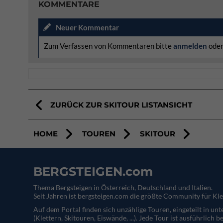
KOMMENTARE
Neuer Kommentar
Zum Verfassen von Kommentaren bitte
anmelden
ode
ZURÜCK ZUR SKITOUR LISTANSICHT
HOME
TOUREN
SKITOUR
BERGSTEIGEN.com
Thema Bergsteigen in Österreich, Deutschland und Italien.
Seit Jahren ist bergsteigen.com die größte Community für Kle
Auf dem Portal finden sich unzählige Touren, eingeteilt in un
(Klettern, Skitouren, Eiswände, ...). Jede Tour ist ausführlich b