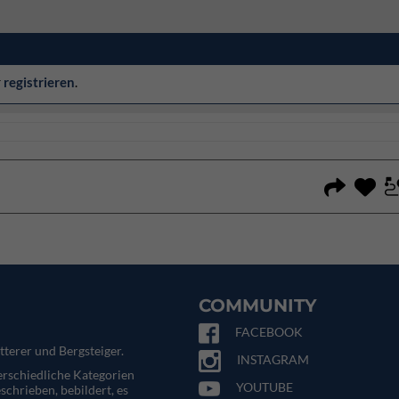
r
registrieren
.
COMMUNITY
FACEBOOK
tterer und Bergsteiger.
INSTAGRAM
terschiedliche Kategorien
YOUTUBE
eschrieben, bebildert, es