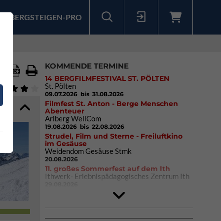
BERGSTEIGEN-PRO
Sollten Sie bereits ein Konto für unsere App haben, können Sie sich mit diesen Daten auch hier anmelden.
KOMMENDE TERMINE
14 BERGFILMFESTIVAL ST. PÖLTEN
St. Pölten
09.07.2026
bis 31.08.2026
Filmfest St. Anton - Berge Menschen
Abenteuer
Arlberg WellCom
19.08.2026
bis 22.08.2026
Strudel, Film und Sterne - Freiluftkino
im Gesäuse
Weidendom Gesäuse Stmk
20.08.2026
11. großes Sommerfest auf dem Ith
Ithwerk- Erlebnispädagogisches Zentrum Ith
29.08.2026
Rock Master Arco
Arco (IT)
02.10.2026
bis 04.10.2026