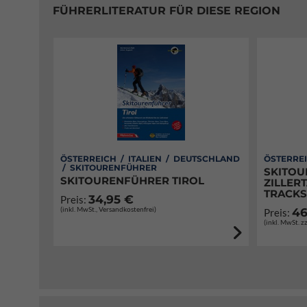
FÜHRERLITERATUR FÜR DIESE REGION
ÖSTERREICH / ITALIEN / DEUTSCHLAND
ÖSTERRE
/ SKITOURENFÜHRER
SKITOU
SKITOURENFÜHRER TIROL
ZILLERT
TRACKS
34,95 €
Preis:
(inkl. MwSt., Versandkostenfrei)
46
Preis:
(inkl. MwSt. z