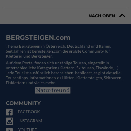
NACH OBEN
BERGSTEIGEN.com
Thema Bergsteigen in Österreich, Deutschland und Italien.
Seit Jahren ist bergsteigen.com die größte Community für
Kletterer und Bergsteiger.
Auf dem Portal finden sich unzählige Touren, eingeteilt in
unterschiedliche Kategorien (Klettern, Skitouren, Eiswände, ...).
Jede Tour ist ausführlich beschrieben, bebildert, es gibt aktuelle
Tourentipps, Informationen zu Hütten, Klettersteigen, Skitouren,
Eisklettern und vieles mehr.
COMMUNITY
FACEBOOK
INSTAGRAM
YOUTUBE