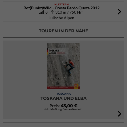
KLETTERN
Rot(Punkt)Wild - Cresta Berdo Quota 2012
8
310 m / 750 Hm
Julische Alpen
TOUREN IN DER NÄHE
TOSCANA
TOSKANA UND ELBA
43,00 €
Preis:
(inkl. MwSt. zzgl. Versandkosten*)