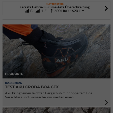
KLETTERSTEIG
Ferrata Gabrielli - Cima Asta Überschreitung
B
1-/1
600 Hm / 1620 Hm
PRODUKTE
02.08.2026
TEST AKU CRODA BOA GTX
Aku bringt einen leichten Bergschuh mit doppeltem Boa-
Verschluss und Gamasche, wir werfen einen…