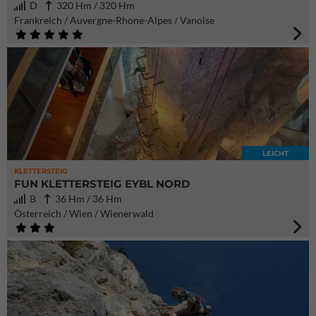
D
320 Hm / 320 Hm
Frankreich / Auvergne-Rhone-Alpes / Vanoise
LEICHT
KLETTERSTEIG
FUN KLETTERSTEIG EYBL NORD
B
36 Hm / 36 Hm
Österreich / Wien / Wienerwald