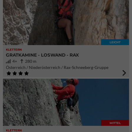
LEICHT
KLETTERN
GRATKAMINE - LOSWAND - RAX
4+
280 m
Österreich / Niederösterreich / Rax-Schneeberg-Gruppe
MITTEL
KLETTERN