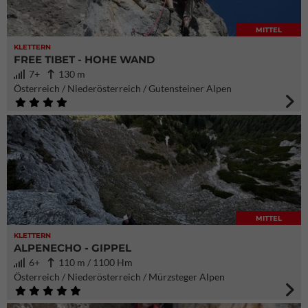
MITTEL
KLETTERN
FREE TIBET - HOHE WAND
7+
130 m
Österreich / Niederösterreich / Gutensteiner Alpen
MITTEL
KLETTERN
ALPENECHO - GIPPEL
6+
110 m / 1100 Hm
Österreich / Niederösterreich / Mürzsteger Alpen