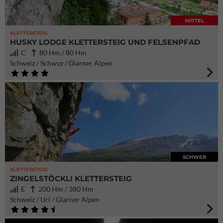
MITTEL
KLETTERSTEIG
HUSKY LODGE KLETTERSTEIG UND FELSENPFAD
C
80 Hm / 80 Hm
Schweiz / Schwyz / Glarner Alpen
SCHWER
KLETTERSTEIG
ZINGELSTÖCKLI KLETTERSTEIG
E
200 Hm / 380 Hm
Schweiz / Uri / Glarner Alpen