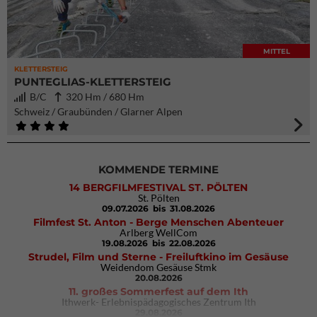
MITTEL
KLETTERSTEIG
PUNTEGLIAS-KLETTERSTEIG
B/C
320 Hm / 680 Hm
Schweiz / Graubünden / Glarner Alpen
KOMMENDE TERMINE
14 BERGFILMFESTIVAL ST. PÖLTEN
St. Pölten
09.07.2026
bis 31.08.2026
Filmfest St. Anton - Berge Menschen Abenteuer
Arlberg WellCom
19.08.2026
bis 22.08.2026
Strudel, Film und Sterne - Freiluftkino im Gesäuse
Weidendom Gesäuse Stmk
20.08.2026
11. großes Sommerfest auf dem Ith
Ithwerk- Erlebnispädagogisches Zentrum Ith
29.08.2026