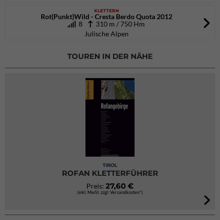
KLETTERN
Rot(Punkt)Wild - Cresta Berdo Quota 2012
8
310 m / 750 Hm
Julische Alpen
TOUREN IN DER NÄHE
TIROL
ROFAN KLETTERFÜHRER
27,60 €
Preis:
(inkl. MwSt. zzgl. Versandkosten*)