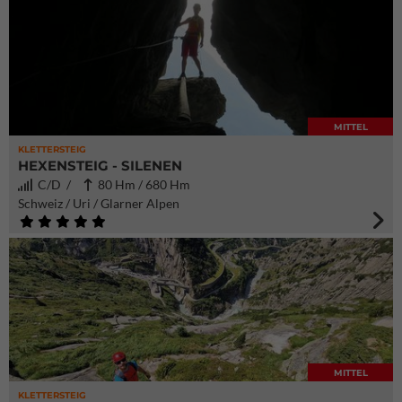
MITTEL
KLETTERSTEIG
HEXENSTEIG - SILENEN
C/D /
80 Hm / 680 Hm
Schweiz / Uri / Glarner Alpen
MITTEL
KLETTERSTEIG