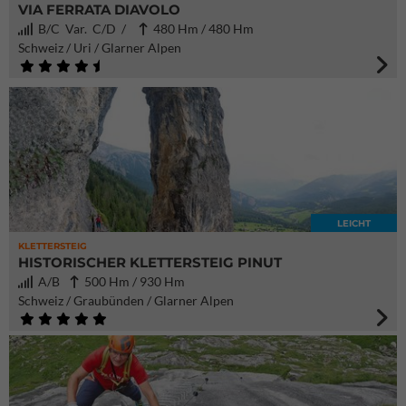
VIA FERRATA DIAVOLO
B/C Var. C/D /
480 Hm / 480 Hm
Schweiz / Uri / Glarner Alpen
LEICHT
KLETTERSTEIG
HISTORISCHER KLETTERSTEIG PINUT
A/B
500 Hm / 930 Hm
Schweiz / Graubünden / Glarner Alpen