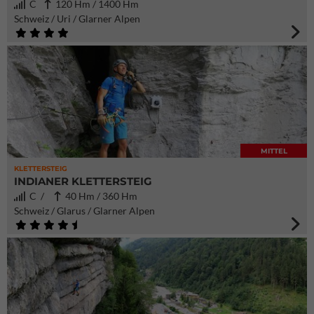
C
120 Hm / 1400 Hm
Schweiz / Uri / Glarner Alpen
MITTEL
KLETTERSTEIG
INDIANER KLETTERSTEIG
C /
40 Hm / 360 Hm
Schweiz / Glarus / Glarner Alpen