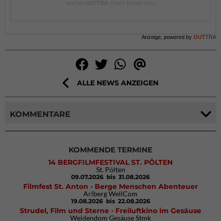
und bei
OUTTRA
.
(Mehr Details hier)
Anzeige, powered by
OUT
TRA
ALLE NEWS ANZEIGEN
KOMMENTARE
KOMMENDE TERMINE
14 BERGFILMFESTIVAL ST. PÖLTEN
St. Pölten
09.07.2026
bis 31.08.2026
Filmfest St. Anton - Berge Menschen Abenteuer
Arlberg WellCom
19.08.2026
bis 22.08.2026
Strudel, Film und Sterne - Freiluftkino im Gesäuse
Weidendom Gesäuse Stmk