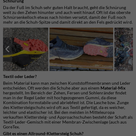
Schnürung
Da der Fuß im Schuh sehr guten Halt braucht, geht die Schnürung
weit zu den Zehen hinunter und auch weit hinauf. Oft ist das oberste
Schnürsenkelloch etwas nach hinten versetzt, damit der Fuß noch
mehr an die Schuh-Spitze und damit direkt an den Fels gedrückt wird.
Textil oder Leder?
Beim Material kann man zwischen Kunststoffmembranen und Leder
entscheiden. Oft werden die Schuhe aber aus einem
Material-Mix
hergestellt. Im Bereich der Zehen, Fersen und Sohlenränder findet
man in der Regel Leder mit hochgezogenem Gummi, da diese
Kombination formstabile und abriebfest ist. Die Lasche bzw. Zunge
des Klettersteigschuhs wird oft aus Textil gefertigt, da es weicher,
leichter und elastischer ist. Bei den meisten in Mitteleuropa
verkauften Klettersteig- und Approachschuhen besteht der Schaft als
Textil-Leder-Gemisch mit einer Membran-Zwischenlage (auch aus
GoreTex.
Gibt es einen
A
llround-Klettersteig Schuh?