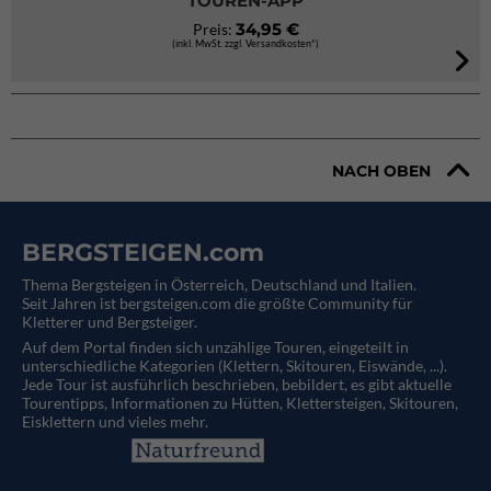
TOUREN-APP
34,95 €
Preis:
(inkl. MwSt. zzgl. Versandkosten*)
NACH OBEN
BERGSTEIGEN.com
Thema Bergsteigen in Österreich, Deutschland und Italien.
Seit Jahren ist bergsteigen.com die größte Community für
Kletterer und Bergsteiger.
Auf dem Portal finden sich unzählige Touren, eingeteilt in
unterschiedliche Kategorien (Klettern, Skitouren, Eiswände, ...).
Jede Tour ist ausführlich beschrieben, bebildert, es gibt aktuelle
Tourentipps, Informationen zu Hütten, Klettersteigen, Skitouren,
Eisklettern und vieles mehr.