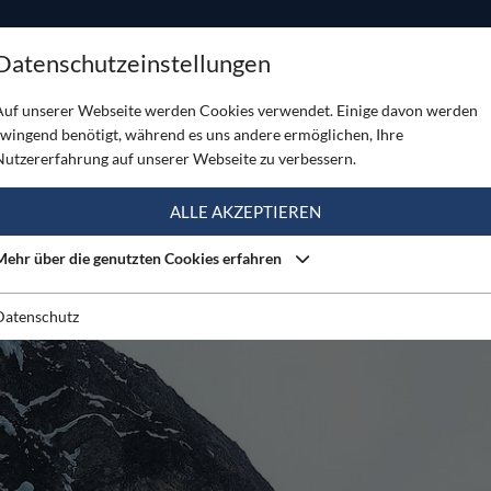
ODUKTE
TOUREN
SERVICE
SHOP
MAGAZINE
Datenschutzeinstellungen
er!
Auf unserer Webseite werden Cookies verwendet. Einige davon werden
zwingend benötigt, während es uns andere ermöglichen, Ihre
Nutzererfahrung auf unserer Webseite zu verbessern.
ALLE AKZEPTIEREN
Mehr über die genutzten Cookies erfahren
Datenschutz