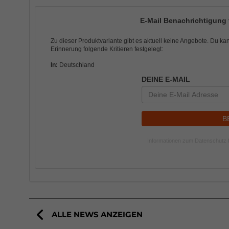
E-Mail Benachrichtigung 
Zu dieser Produktvariante gibt es aktuell keine Angebote. Du ka
Erinnerung folgende Kritieren festgelegt:
In:
Deutschland
DEINE E-MAIL
B
Informationen zum Datenschutz f
ALLE NEWS ANZEIGEN